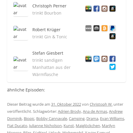
Christoph Perner
trinkt Bourbon
Robert Krüger
trinkt Gin & Tonic
Stefan Giesbert
trinkt sandigen
Manhattan aus der
Wärmflasche
ähnliche Episoden:
Dieser Beitrag wurde am
31. Oktober 2022
von
Christoph W.
unter
veröffentlicht. Schlagwörter:
Adrien Brody
,
Ana de Armas
,
Andrew
Dominik
,
Biopic
,
Bobby Cannavale
,
Camping
,
Drama
,
Evan Williams
,
Fiat Ducato
,
Julianne Nicholson
,
Kunst
,
Maiglöckchen
,
Marilyn
Monroe
,
Pilze
,
Südtirol
,
Urlaub
,
Wohnmobil
,
Xavier Samuel
.