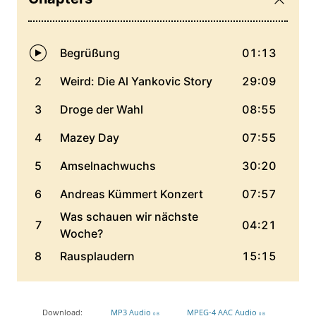
Download:
MP3 Audio
MPEG-4 AAC Audio
0 B
0 B