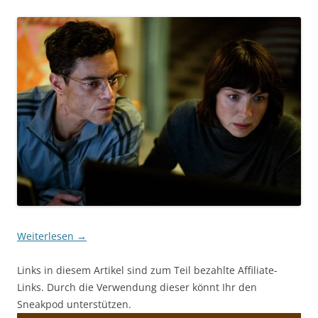
Weiterlesen
→
Links in diesem Artikel sind zum Teil bezahlte Affiliate-
Links. Durch die Verwendung dieser könnt Ihr den
Sneakpod unterstützen.