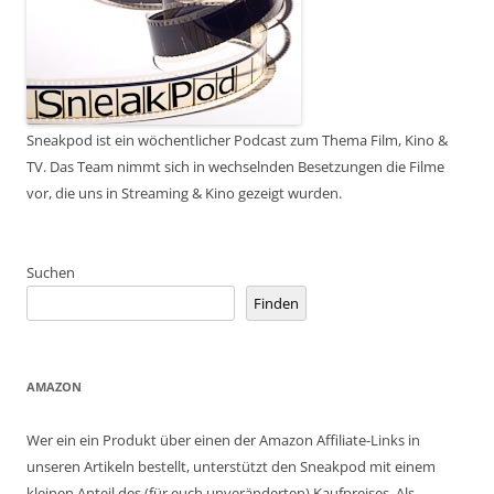
Sneakpod ist ein wöchentlicher Podcast zum Thema Film, Kino &
TV. Das Team nimmt sich in wechselnden Besetzungen die Filme
vor, die uns in Streaming & Kino gezeigt wurden.
Suchen
Finden
AMAZON
Wer ein ein Produkt über einen der Amazon Affiliate-Links in
unseren Artikeln bestellt, unterstützt den Sneakpod mit einem
kleinen Anteil des (für euch unveränderten) Kaufpreises. Als