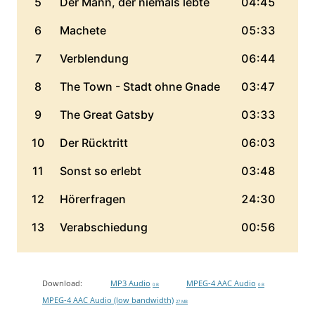
Download:
MP3 Audio
MPEG-4 AAC Audio
0 B
0 B
MPEG-4 AAC Audio (low bandwidth)
27 MB