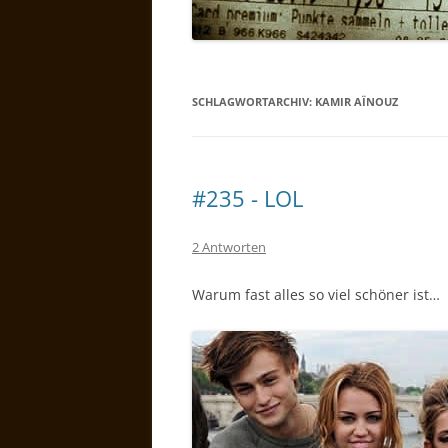
SCHLAGWORTARCHIV:
KAMIR AÏNOUZ
#235 - LOL
2 Antworten
Warum fast alles so viel schöner ist…