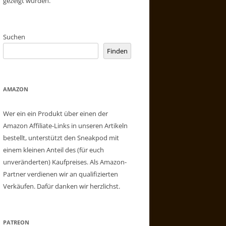
gezeigt wurden.
Suchen
Finden
AMAZON
Wer ein ein Produkt über einen der
Amazon Affiliate-Links in unseren Artikeln
bestellt, unterstützt den Sneakpod mit
einem kleinen Anteil des (für euch
unveränderten) Kaufpreises. Als Amazon-
Partner verdienen wir an qualifizierten
Verkäufen. Dafür danken wir herzlichst.
PATREON