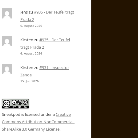
Jens
zu
#935 - Der Teufel trägt
Prada 2
6. August 2026
Kirsten
zu
#935 - Der Teufel
trägt Prada 2
6. August 2026
Kirsten
zu
#931 - Inspector
Zende
15. Juli 2026
Sneakpod is licensed under a
Creative
Commons Attribution-NonCommercial-
ShareAlike 3.0 Germany License
.