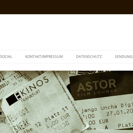
SOCIAL
KONTAKT/IMPRESSUM
DATENSCHUTZ
SENDUNG
T
N
TOPH
IA
KE