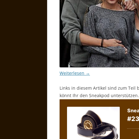
Weiterlesen
→
Links in diesem Artikel sind zum Teil 
könnt Ihr den Sneakpod unterstützen.