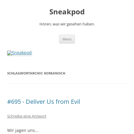
Zum
Inhalt
Sneakpod
springen
Hören, was wir gesehen haben.
Menü
SCHLAGWORTARCHIV:
KOREANISCH
#695 - Deliver Us from Evil
Schreibe eine Antwort
Wir jagen uns…