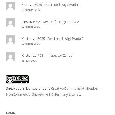
Karel
zu
#935 - Der Teufel trägt Prada 2
6. August 2026
Jens
zu
#935 - Der Teufel trägt Prada 2
6. August 2026
Kirsten
zu
#935 - Der Teufel trägt Prada 2
6. August 2026
Kirsten
zu
#931 - Inspector Zende
15. Juli 2026
Sneakpod is licensed under a
Creative Commons Attribution-
NonCommercial-ShareAlike 3.0 Germany License
.
LOGIN