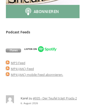
Podcast Feeds
MP3 Feed
MP4 (AAC) Feed
MP4 (AAC) mobile Feed abonnieren
.
Karel
zu
#935 - Der Teufel trägt Prada 2
6. August 2026