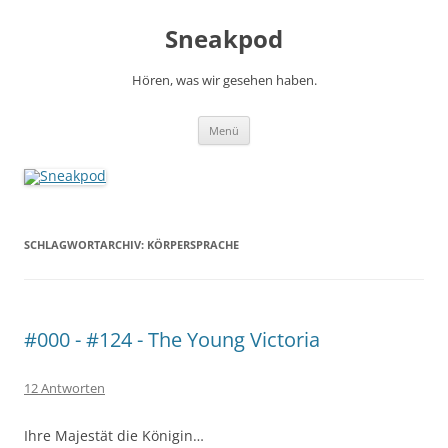
Zum
Inhalt
Sneakpod
springen
Hören, was wir gesehen haben.
Menü
SCHLAGWORTARCHIV:
KÖRPERSPRACHE
#000 - #124 - The Young Victoria
12 Antworten
Ihre Majestät die Königin…