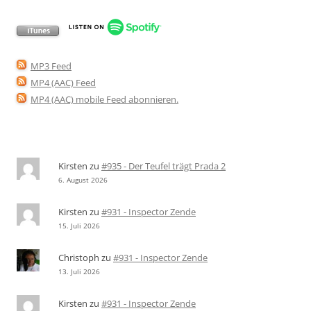
MP3 Feed
MP4 (AAC) Feed
MP4 (AAC) mobile Feed abonnieren
.
Kirsten
zu
#935 - Der Teufel trägt Prada 2
6. August 2026
Kirsten
zu
#931 - Inspector Zende
15. Juli 2026
Christoph
zu
#931 - Inspector Zende
13. Juli 2026
Kirsten
zu
#931 - Inspector Zende