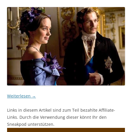
Weiterlesen
→
Links in diesem Artikel sind zum Teil bezahlte Affiliate-
Links. Durch die Verwendung dieser könnt Ihr den
Sneakpod unterstützen.