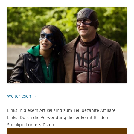
Weiterlesen
→
Links in diesem Artikel sind zum Teil bezahlte Affiliate-
Links. Durch die Verwendung dieser könnt Ihr den
Sneakpod unterstützen.