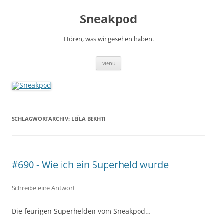
Zum
Inhalt
Sneakpod
springen
Hören, was wir gesehen haben.
Menü
SCHLAGWORTARCHIV:
LEÏLA BEKHTI
#690 - Wie ich ein Superheld wurde
Schreibe eine Antwort
Die feurigen Superhelden vom Sneakpod…