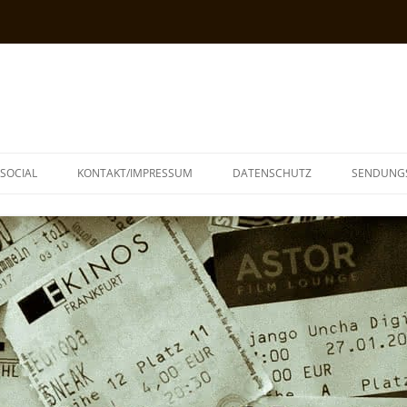
SOCIAL
KONTAKT/IMPRESSUM
DATENSCHUTZ
SENDUNG
T
N
TOPH
IA
KE