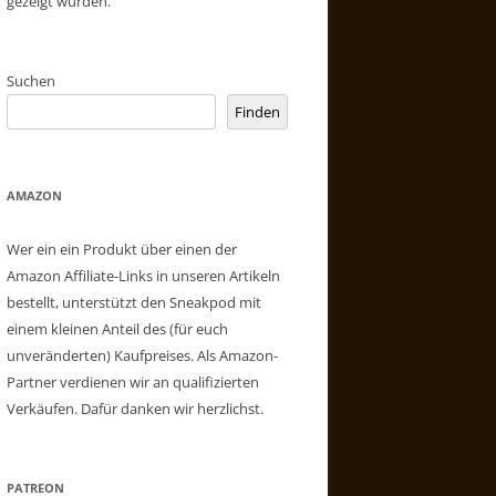
gezeigt wurden.
Suchen
Finden
AMAZON
Wer ein ein Produkt über einen der
Amazon Affiliate-Links in unseren Artikeln
bestellt, unterstützt den Sneakpod mit
einem kleinen Anteil des (für euch
unveränderten) Kaufpreises. Als Amazon-
Partner verdienen wir an qualifizierten
Verkäufen. Dafür danken wir herzlichst.
PATREON