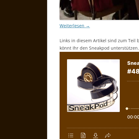
Weiterlesen
→
Links in diesem Artikel sind zum Teil 
könnt Ihr den Sneakpod unterstützen.