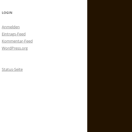
LOGIN
Anmelden
Eintrags-Feed
Kommentar-Feed
WordPress.org
Status-Seite