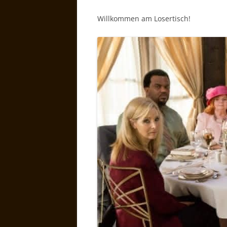
Willkommen am Losertisch!