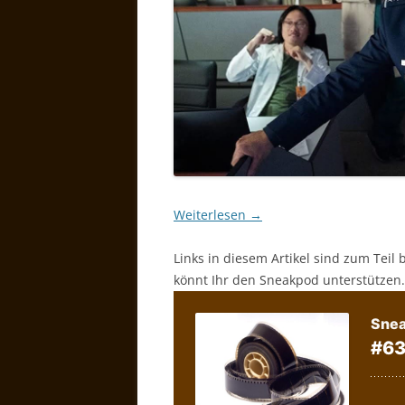
Weiterlesen
→
Links in diesem Artikel sind zum Teil 
könnt Ihr den Sneakpod unterstützen.