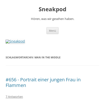
Zum
Inhalt
Sneakpod
springen
Hören, was wir gesehen haben.
Menü
SCHLAGWORTARCHIV:
MAN IN THE MIDDLE
#656 - Portrait einer jungen Frau in
Flammen
7 Antworten