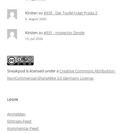
Kirsten
zu
#935 - Der Teufel trägt Prada 2
6. August 2026
Kirsten
zu
#931 - Inspector Zende
15. Juli 2026
Sneakpod is licensed under a
Creative Commons Attribution-
NonCommercial-ShareAlike 3.0 Germany License
.
LOGIN
Anmelden
Eintrags-Feed
Kommentar-Feed