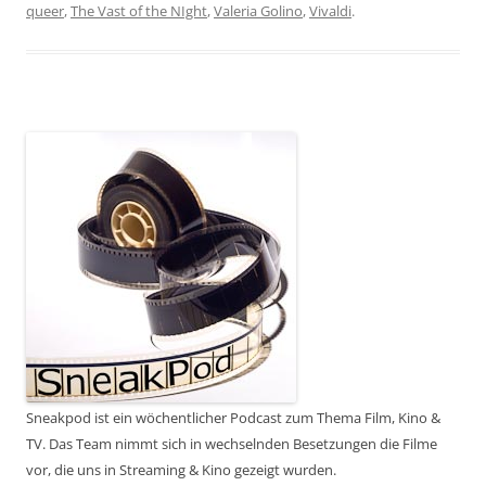
queer
,
The Vast of the NIght
,
Valeria Golino
,
Vivaldi
.
Sneakpod ist ein wöchentlicher Podcast zum Thema Film, Kino &
TV. Das Team nimmt sich in wechselnden Besetzungen die Filme
vor, die uns in Streaming & Kino gezeigt wurden.