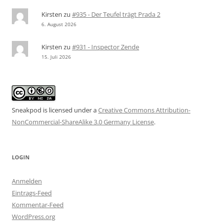
Kirsten
zu
#935 - Der Teufel trägt Prada 2
6. August 2026
Kirsten
zu
#931 - Inspector Zende
15. Juli 2026
Sneakpod is licensed under a
Creative Commons Attribution-
NonCommercial-ShareAlike 3.0 Germany License
.
LOGIN
Anmelden
Eintrags-Feed
Kommentar-Feed
WordPress.org