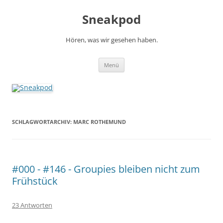
Zum
Inhalt
Sneakpod
springen
Hören, was wir gesehen haben.
Menü
SCHLAGWORTARCHIV:
MARC ROTHEMUND
#000 - #146 - Groupies bleiben nicht zum
Frühstück
23 Antworten