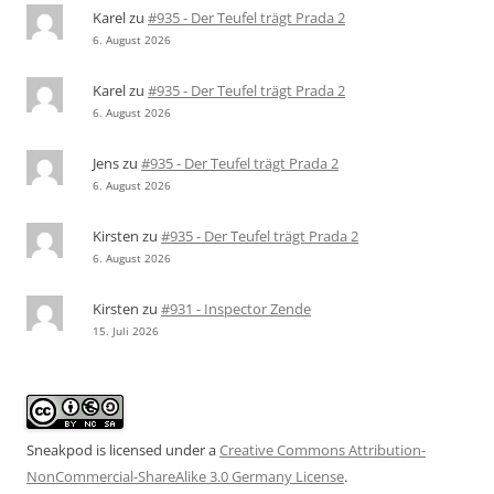
Karel
zu
#935 - Der Teufel trägt Prada 2
6. August 2026
Karel
zu
#935 - Der Teufel trägt Prada 2
6. August 2026
Jens
zu
#935 - Der Teufel trägt Prada 2
6. August 2026
Kirsten
zu
#935 - Der Teufel trägt Prada 2
6. August 2026
Kirsten
zu
#931 - Inspector Zende
15. Juli 2026
Sneakpod is licensed under a
Creative Commons Attribution-
NonCommercial-ShareAlike 3.0 Germany License
.