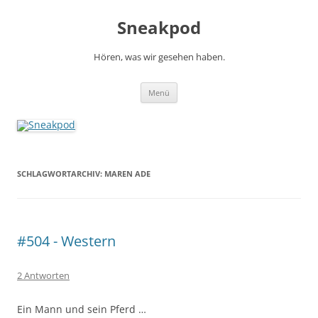
Zum
Inhalt
Sneakpod
springen
Hören, was wir gesehen haben.
Menü
SCHLAGWORTARCHIV:
MAREN ADE
#504 - Western
2 Antworten
Ein Mann und sein Pferd …