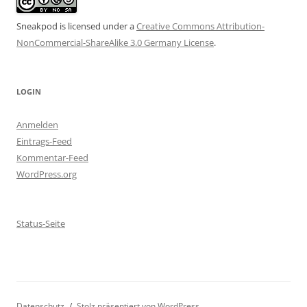
Sneakpod is licensed under a
Creative Commons Attribution-
NonCommercial-ShareAlike 3.0 Germany License
.
LOGIN
Anmelden
Eintrags-Feed
Kommentar-Feed
WordPress.org
Status-Seite
Datenschutz
Stolz präsentiert von WordPress