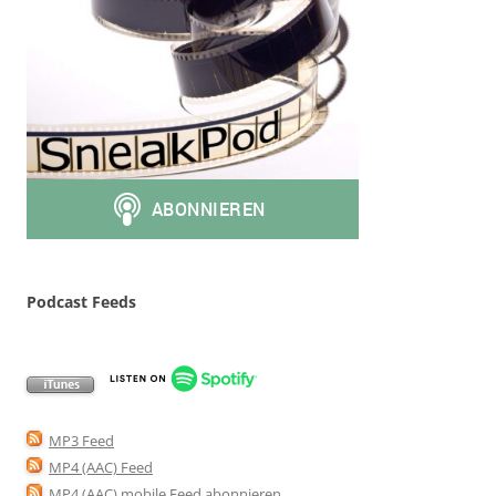
Podcast Feeds
MP3 Feed
MP4 (AAC) Feed
MP4 (AAC) mobile Feed abonnieren
.