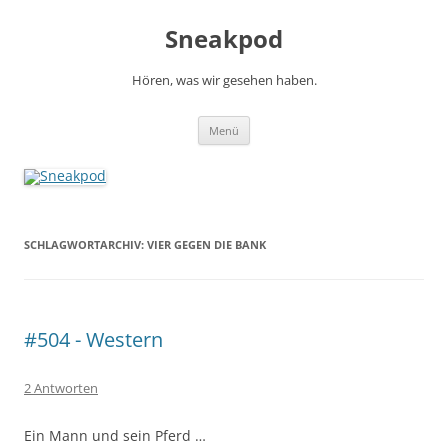
Zum
Inhalt
Sneakpod
springen
Hören, was wir gesehen haben.
Menü
SCHLAGWORTARCHIV:
VIER GEGEN DIE BANK
#504 - Western
2 Antworten
Ein Mann und sein Pferd …