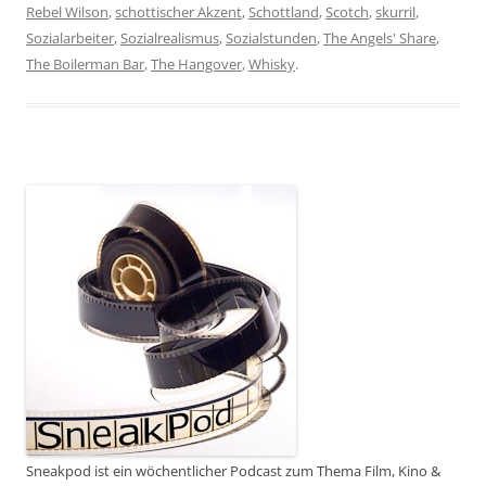
Rebel Wilson
,
schottischer Akzent
,
Schottland
,
Scotch
,
skurril
,
Sozialarbeiter
,
Sozialrealismus
,
Sozialstunden
,
The Angels' Share
,
The Boilerman Bar
,
The Hangover
,
Whisky
.
Sneakpod ist ein wöchentlicher Podcast zum Thema Film, Kino &