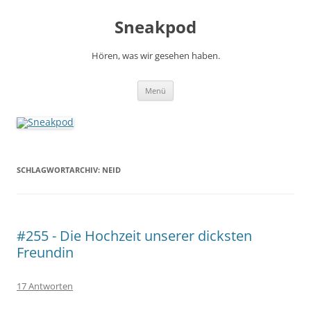
Zum
Inhalt
Sneakpod
springen
Hören, was wir gesehen haben.
Menü
SCHLAGWORTARCHIV:
NEID
#255 - Die Hochzeit unserer dicksten
Freundin
17 Antworten