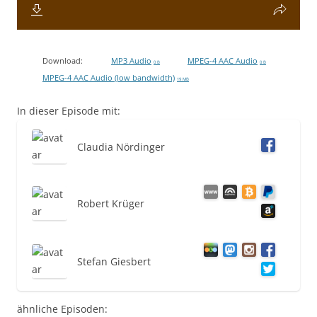
Download:
MP3 Audio
MPEG-4 AAC Audio
0 B
0 B
MPEG-4 AAC Audio (low bandwidth)
19 MB
In dieser Episode mit:
Claudia Nördinger
Robert Krüger
Stefan Giesbert
ähnliche Episoden: