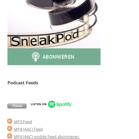
Podcast Feeds
MP3 Feed
MP4 (AAC) Feed
MP4 (AAC) mobile Feed abonnieren
.