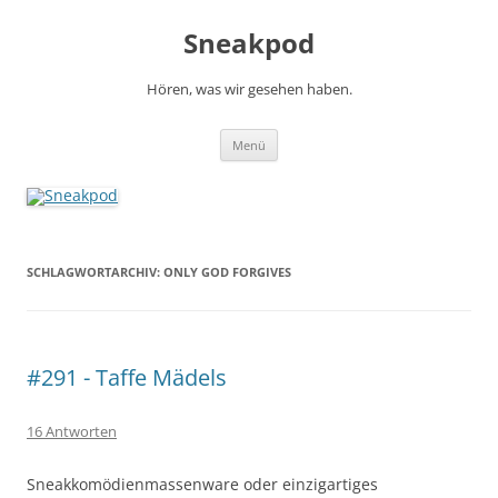
Zum
Inhalt
Sneakpod
springen
Hören, was wir gesehen haben.
Menü
SCHLAGWORTARCHIV:
ONLY GOD FORGIVES
#291 - Taffe Mädels
16 Antworten
Sneakkomödienmassenware oder einzigartiges