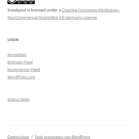
Sneakpod is licensed under a
Creative Commons Attribution-
NonCommercial-ShareAlike 3.0 Germany License
.
LOGIN
Anmelden
Eintrags-Feed
Kommentar-Feed
WordPress.org
Status-Seite
Datenschutz
Stolz präsentiert von WordPress