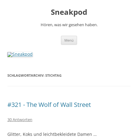
Zum
Inhalt
Sneakpod
springen
Hören, was wir gesehen haben.
Menü
SCHLAGWORTARCHIV:
STICHTAG
#321 - The Wolf of Wall Street
30 Antworten
Glitter, Koks und leichtbekleidete Damen …