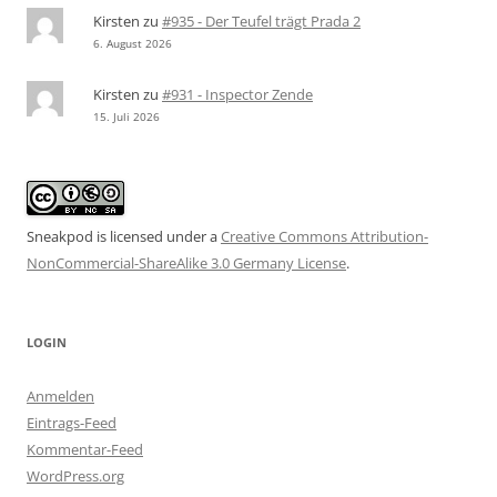
Kirsten
zu
#935 - Der Teufel trägt Prada 2
6. August 2026
Kirsten
zu
#931 - Inspector Zende
15. Juli 2026
Sneakpod is licensed under a
Creative Commons Attribution-
NonCommercial-ShareAlike 3.0 Germany License
.
LOGIN
Anmelden
Eintrags-Feed
Kommentar-Feed
WordPress.org