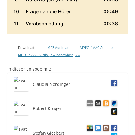
Download:
MP3 Audio
MPEG-4 AAC Audio
0 B
0 B
MPEG-4 AAC Audio (low bandwidth)
28 MB
In dieser Episode mit:
Claudia Nördinger
Robert Krüger
Stefan Giesbert