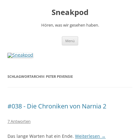
Zum
Inhalt
Sneakpod
springen
Hören, was wir gesehen haben.
Menü
SCHLAGWORTARCHIV:
PETER PEVENSIE
#038 - Die Chroniken von Narnia 2
7 Antworten
Das lange Warten hat ein Ende.
Weiterlesen
→