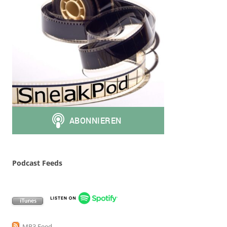
Podcast Feeds
MP3 Feed