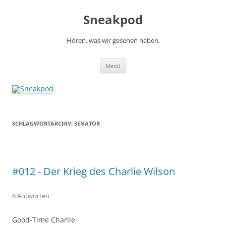
Zum
Inhalt
Sneakpod
springen
Hören, was wir gesehen haben.
Menü
SCHLAGWORTARCHIV:
SENATOR
#012 - Der Krieg des Charlie Wilson
6 Antworten
Good-Time Charlie