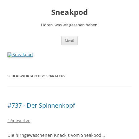
Zum
Inhalt
Sneakpod
springen
Hören, was wir gesehen haben.
Menü
SCHLAGWORTARCHIV:
SPARTACUS
#737 - Der Spinnenkopf
4 Antworten
Die hirngewaschenen Knackis vom Sneakpod…