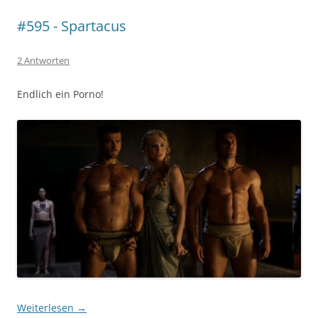
#595 - Spartacus
2 Antworten
Endlich ein Porno!
Weiterlesen
→