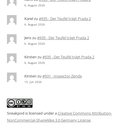
6. August 2026
Karel
zu
#935 - Der Teufel trägt Prada 2
6. August 2026
Jens
zu
#935 - Der Teufel trägt Prada 2
6. August 2026
Kirsten
zu
#935 - Der Teufel trägt Prada 2
6. August 2026
Kirsten
zu
#931 - Inspector Zende
15. Juli 2026
Sneakpod is licensed under a
Creative Commons Attribution-
NonCommercial-ShareAlike 3.0 Germany License
.