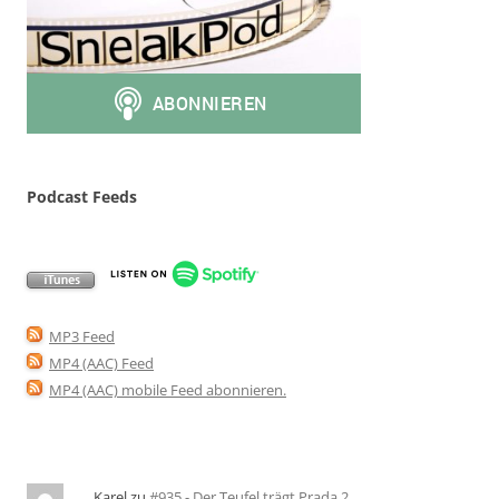
Podcast Feeds
MP3 Feed
MP4 (AAC) Feed
MP4 (AAC) mobile Feed abonnieren
.
Karel
zu
#935 - Der Teufel trägt Prada 2