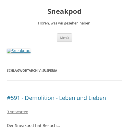
Zum
Inhalt
Sneakpod
springen
Hören, was wir gesehen haben.
Menü
SCHLAGWORTARCHIV:
SUSPERIA
#591 - Demolition - Leben und Lieben
3 Antworten
Der Sneakpod hat Besuch…