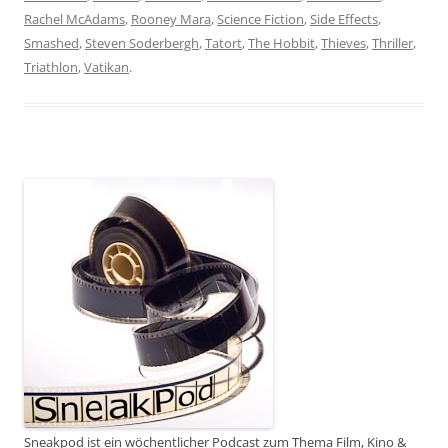
Rachel McAdams
,
Rooney Mara
,
Science Fiction
,
Side Effects
,
Smashed
,
Steven Soderbergh
,
Tatort
,
The Hobbit
,
Thieves
,
Thriller
,
Triathlon
,
Vatikan
.
Sneakpod ist ein wöchentlicher Podcast zum Thema Film, Kino &