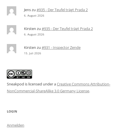
Jens
zu
#935 - Der Teufel trägt Prada 2
6. August 2026
Kirsten
zu
#935 - Der Teufel trägt Prada 2
6. August 2026
Kirsten
zu
#931 - Inspector Zende
15. Juli 2026
Sneakpod is licensed under a
Creative Commons Attribution-
NonCommercial-ShareAlike 3.0 Germany License
.
LOGIN
Anmelden