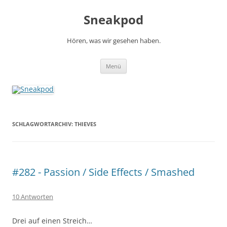
Zum
Inhalt
Sneakpod
springen
Hören, was wir gesehen haben.
Menü
SCHLAGWORTARCHIV:
THIEVES
#282 - Passion / Side Effects / Smashed
10 Antworten
Drei auf einen Streich…