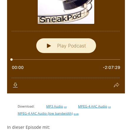
Download:
MP3 Audio
MPEG-4 AAC Audio
0 B
0 B
MPEG-4 AAC Audio (low bandwidth)
39 MB
In dieser Episode mit: