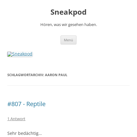
Zum
Inhalt
Sneakpod
springen
Hören, was wir gesehen haben.
Menü
SCHLAGWORTARCHIV:
AARON PAUL
#807 - Reptile
1 Antwort
Sehr bedächtig…