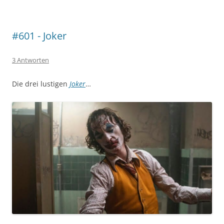
#601 - Joker
3 Antworten
Die drei lustigen
Joker
…