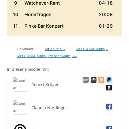
Download:
MP3 Audio
MPEG-4 AAC Audio
0 B
0 B
MPEG-4 AAC Audio (low bandwidth)
22 MB
In dieser Episode mit:
Robert Krüger
Claudia Nördinger