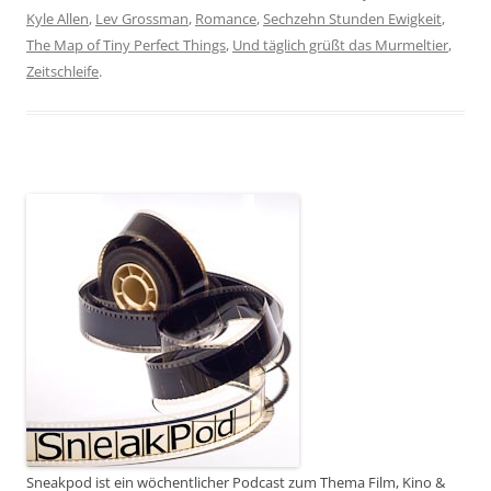
Kyle Allen
,
Lev Grossman
,
Romance
,
Sechzehn Stunden Ewigkeit
,
The Map of Tiny Perfect Things
,
Und täglich grüßt das Murmeltier
,
Zeitschleife
.
Sneakpod ist ein wöchentlicher Podcast zum Thema Film, Kino &