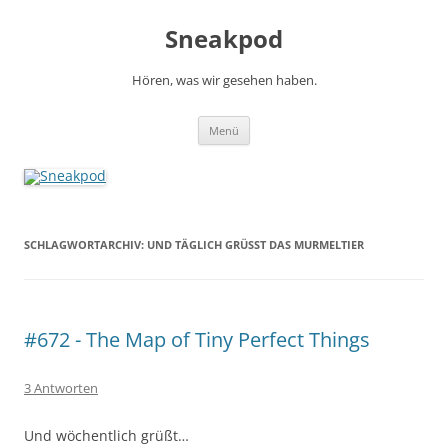
Zum
Inhalt
Sneakpod
springen
Hören, was wir gesehen haben.
Menü
SCHLAGWORTARCHIV:
UND TÄGLICH GRÜSST DAS MURMELTIER
#672 - The Map of Tiny Perfect Things
3 Antworten
Und wöchentlich grüßt…