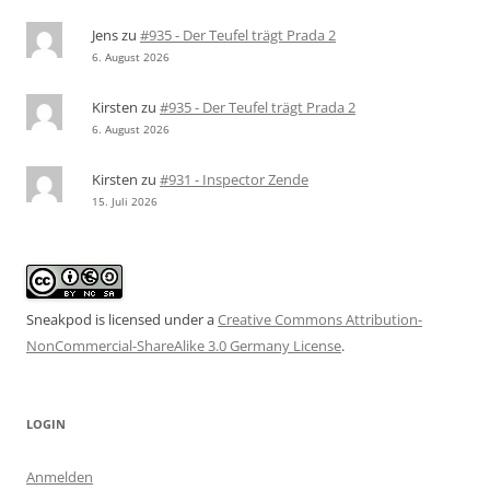
Jens
zu
#935 - Der Teufel trägt Prada 2
6. August 2026
Kirsten
zu
#935 - Der Teufel trägt Prada 2
6. August 2026
Kirsten
zu
#931 - Inspector Zende
15. Juli 2026
Sneakpod is licensed under a
Creative Commons Attribution-
NonCommercial-ShareAlike 3.0 Germany License
.
LOGIN
Anmelden