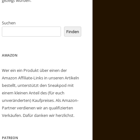
gezeigt wurden.
Suchen
Finden
AMAZON
Wer ein ein Produkt über einen der
Amazon Affiliate-Links in unseren Artikeln
bestellt, unterstützt den Sneakpod mit
einem kleinen Anteil des (für euch
unveränderten) Kaufpreises. Als Amazon-
Partner verdienen wir an qualifizierten
Verkäufen. Dafür danken wir herzlichst.
PATREON