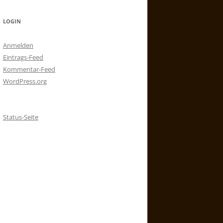
LOGIN
Anmelden
Eintrags-Feed
Kommentar-Feed
WordPress.org
Status-Seite