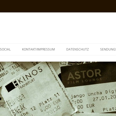
SOCIAL
KONTAKT/IMPRESSUM
DATENSCHUTZ
SENDUNG
T
N
TOPH
IA
KE