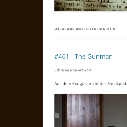
SCHLAGWORTARCHIV:
V FOR VENDETTA
#461 - The Gunman
Schreibe eine Antwort
Aus dem Kongo spricht der Sneakpo