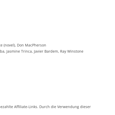
te (novel), Don MacPherson
lba, Jasmine Trinca, Javier Bardem, Ray Winstone
bezahlte Affiliate-Links. Durch die Verwendung dieser