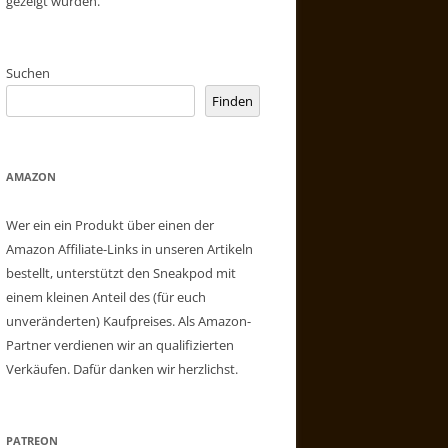
gezeigt wurden.
Suchen
Finden
AMAZON
Wer ein ein Produkt über einen der
Amazon Affiliate-Links in unseren Artikeln
bestellt, unterstützt den Sneakpod mit
einem kleinen Anteil des (für euch
unveränderten) Kaufpreises. Als Amazon-
Partner verdienen wir an qualifizierten
Verkäufen. Dafür danken wir herzlichst.
PATREON