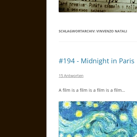
SCHLAGWORTARCHIV:
VINVENZO NATALI
#194 - Midnight in Paris
15 Antworten
A film is a film is a film is a film…