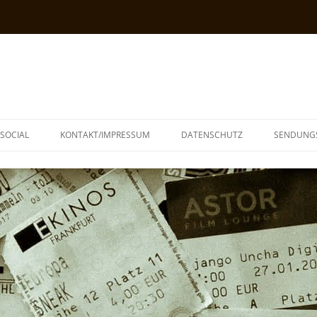
SOCIAL
KONTAKT/IMPRESSUM
DATENSCHUTZ
SENDUNG
T
N
TOPH
IA
KE