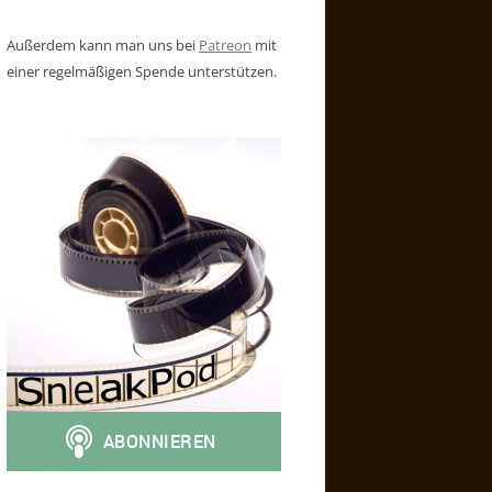
Außerdem kann man uns bei
Patreon
mit
einer regelmäßigen Spende unterstützen.