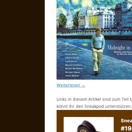
Weiterlesen
→
Links in diesem Artikel sind zum Teil 
könnt Ihr den Sneakpod unterstützen.