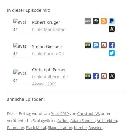
In dieser Episode mit:
Robert Krüger
trinkt Manhattan
Stefan Giesbert
trinkt Corn n Oil
Christoph Perner
trinkt Aalborg Jule
Akvavit 2009
ähnliche Episoden:
Dieser Beitrag wurde am
9. Juli 2019
von
Christoph W.
unter
veröffentlicht. Schlagwörter:
Action
,
Adam Sandler
,
Architekten
,
Baumann
,
Black Metal
,
Blaxploitation
,
bombe
,
Bosnien
,