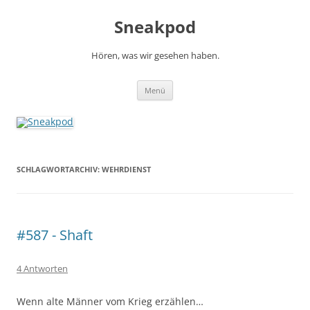
Zum
Inhalt
Sneakpod
springen
Hören, was wir gesehen haben.
Menü
SCHLAGWORTARCHIV:
WEHRDIENST
#587 - Shaft
4 Antworten
Wenn alte Männer vom Krieg erzählen…