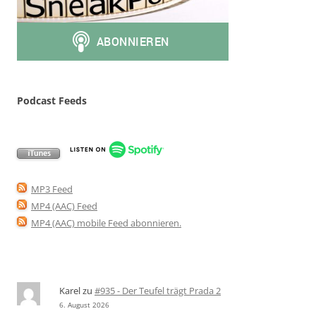
Podcast Feeds
MP3 Feed
MP4 (AAC) Feed
MP4 (AAC) mobile Feed abonnieren
.
Karel
zu
#935 - Der Teufel trägt Prada 2
6. August 2026