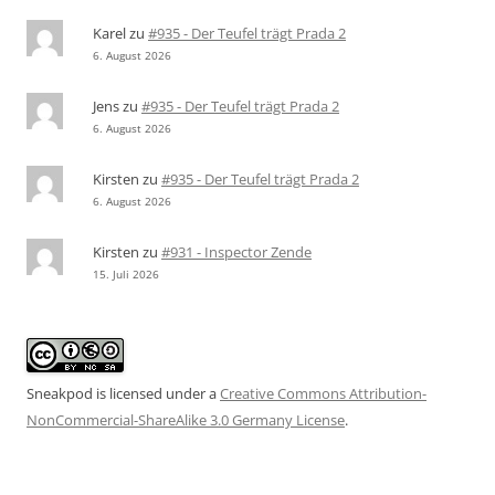
Karel
zu
#935 - Der Teufel trägt Prada 2
6. August 2026
Jens
zu
#935 - Der Teufel trägt Prada 2
6. August 2026
Kirsten
zu
#935 - Der Teufel trägt Prada 2
6. August 2026
Kirsten
zu
#931 - Inspector Zende
15. Juli 2026
Sneakpod is licensed under a
Creative Commons Attribution-
NonCommercial-ShareAlike 3.0 Germany License
.