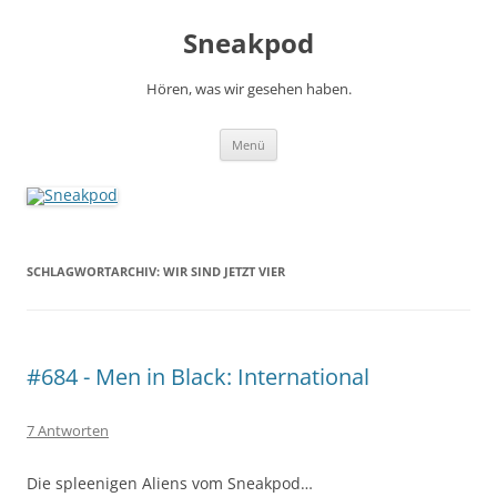
Zum
Inhalt
Sneakpod
springen
Hören, was wir gesehen haben.
Menü
SCHLAGWORTARCHIV:
WIR SIND JETZT VIER
#684 - Men in Black: International
7 Antworten
Die spleenigen Aliens vom Sneakpod…