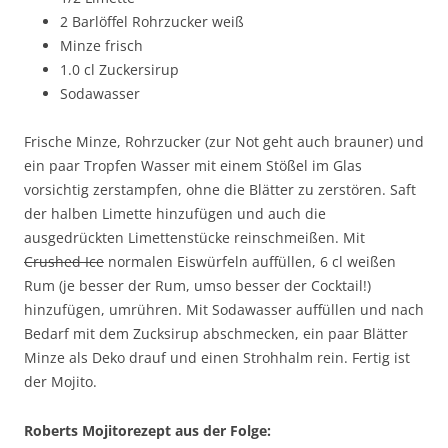
2 Barlöffel Rohrzucker weiß
Minze frisch
1.0 cl Zuckersirup
Sodawasser
Frische Minze, Rohrzucker (zur Not geht auch brauner) und
ein paar Tropfen Wasser mit einem Stößel im Glas
vorsichtig zerstampfen, ohne die Blätter zu zerstören. Saft
der halben Limette hinzufügen und auch die
ausgedrückten Limettenstücke reinschmeißen. Mit
Crushed Ice
normalen Eiswürfeln auffüllen, 6 cl weißen
Rum (je besser der Rum, umso besser der Cocktail!)
hinzufügen, umrühren. Mit Sodawasser auffüllen und nach
Bedarf mit dem Zucksirup abschmecken, ein paar Blätter
Minze als Deko drauf und einen Strohhalm rein. Fertig ist
der Mojito.
Roberts Mojitorezept aus der Folge: