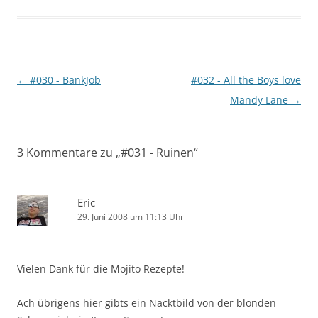
Beitragsnavigation
←
#030 - BankJob
#032 - All the Boys love
Mandy Lane
→
3 Kommentare zu „
#031 - Ruinen
“
Eric
29. Juni 2008 um 11:13 Uhr
Vielen Dank für die Mojito Rezepte!
Ach übrigens hier gibts ein Nacktbild von der blonden