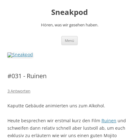
Zum
Inhalt
Sneakpod
springen
Hören, was wir gesehen haben.
Menü
#031 - Ruinen
3 Antworten
Kaputte Gebäude animierten uns zum Alkohol.
Heute besprechen wir erstmal kurz den Film
Ruinen
und
schweifen dann relativ schnell aber lustvoll ab, um euch
exklusiv zu erläutern wie wir uns einen guten Mojito