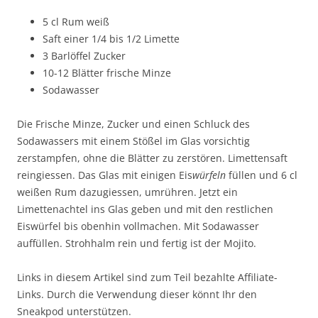
5 cl Rum weiß
Saft einer 1/4 bis 1/2 Limette
3 Barlöffel Zucker
10-12 Blätter frische Minze
Sodawasser
Die Frische Minze, Zucker und einen Schluck des
Sodawassers mit einem Stößel im Glas vorsichtig
zerstampfen, ohne die Blätter zu zerstören. Limettensaft
reingiessen. Das Glas mit einigen Eis
würfeln
füllen und 6 cl
weißen Rum dazugiessen, umrühren. Jetzt ein
Limettenachtel ins Glas geben und mit den restlichen
Eiswürfel bis obenhin vollmachen. Mit Sodawasser
auffüllen. Strohhalm rein und fertig ist der Mojito.
Links in diesem Artikel sind zum Teil bezahlte Affiliate-
Links. Durch die Verwendung dieser könnt Ihr den
Sneakpod unterstützen.