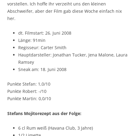
vorstellen. Ich hoffe Ihr verzeiht uns den kleinen
Abschweifer, aber der Film gab diese Woche einfach nix
her.
dt. Filmstart: 26. Juni 2008
Länge: 91min
Regisseur: Carter Smith
Hauptdarsteller: Jonathan Tucker, Jena Malone, Laura
Ramsey
Sneak am: 18. Juni 2008
Punkte Stefan: 1,0/10
Punkte Robert: -/10
Punkte Martin: 0,0/10
Stefans Mojitorezept aus der Folge:
6 cl Rum weiß (Havana Club, 3 Jahre)
1/2 Limette