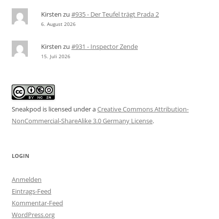
Kirsten
zu
#935 - Der Teufel trägt Prada 2
6. August 2026
Kirsten
zu
#931 - Inspector Zende
15. Juli 2026
Sneakpod is licensed under a
Creative Commons Attribution-
NonCommercial-ShareAlike 3.0 Germany License
.
LOGIN
Anmelden
Eintrags-Feed
Kommentar-Feed
WordPress.org