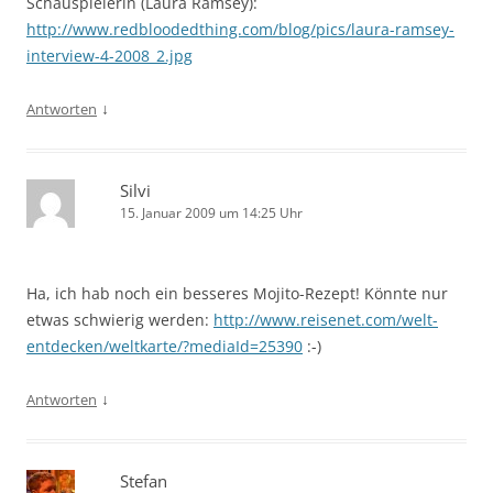
Schauspielerin (Laura Ramsey):
http://www.redbloodedthing.com/blog/pics/laura-ramsey-
interview-4-2008_2.jpg
↓
Antworten
Silvi
15. Januar 2009 um 14:25 Uhr
Ha, ich hab noch ein besseres Mojito-Rezept! Könnte nur
etwas schwierig werden:
http://www.reisenet.com/welt-
entdecken/weltkarte/?mediaId=25390
:-)
↓
Antworten
Stefan