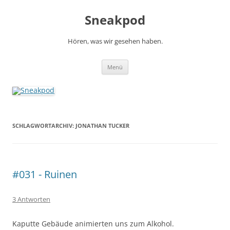
Zum
Inhalt
Sneakpod
springen
Hören, was wir gesehen haben.
Menü
SCHLAGWORTARCHIV:
JONATHAN TUCKER
#031 - Ruinen
3 Antworten
Kaputte Gebäude animierten uns zum Alkohol.