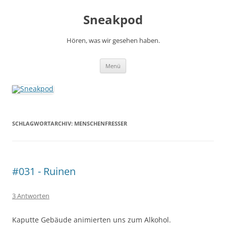
Zum
Inhalt
Sneakpod
springen
Hören, was wir gesehen haben.
Menü
SCHLAGWORTARCHIV:
MENSCHENFRESSER
#031 - Ruinen
3 Antworten
Kaputte Gebäude animierten uns zum Alkohol.