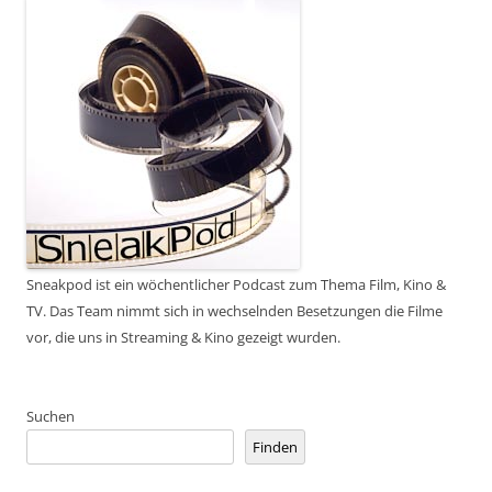
Sneakpod ist ein wöchentlicher Podcast zum Thema Film, Kino &
TV. Das Team nimmt sich in wechselnden Besetzungen die Filme
vor, die uns in Streaming & Kino gezeigt wurden.
Suchen
Finden