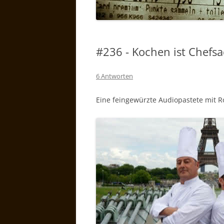
#236 - Kochen ist Chefs
6 Antworten
Eine feingewürzte Audiopastete mit