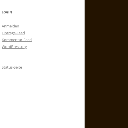
LOGIN
Anmelden
Eintrags-Feed
Kommentar-Feed
WordPress.org
Status-Seite