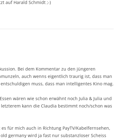
tzt auf Harald Schmidt ;-)
skussion. Bei dem Kommentar zu den jüngeren
munzeln, auch wenns eigentlich traurig ist, dass man
r entschuldigen muss, dass man intelligentes Kino mag.
ssen wären wie schon erwähnt noch Julia & Julia und
u letzterem kann die Claudia bestimmt noch/schon was
 es für mich auch in Richtung PayTV/Kabelfernsehen,
old germany wird ja fast nur substanzloser Scheiss