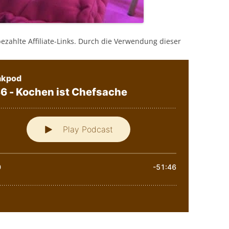
bezahlte Affiliate-Links. Durch die Verwendung dieser