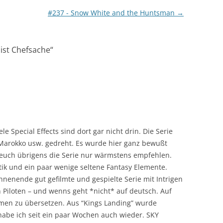
#237 - Snow White and the Huntsman
→
ist Chefsache
“
Special Effects sind dort gar nicht drin. Die Serie
, Marokko usw. gedreht. Es wurde hier ganz bewußt
n euch übrigens die Serie nur wärmstens empfehlen.
ptik und ein paar wenige seltene Fantasy Elemente.
annenende gut gefilmte und gespielte Serie mit Intrigen
 Piloten – und wenns geht *nicht* auf deutsch. Auf
men zu übersetzen. Aus “Kings Landing” wurde
abe ich seit ein paar Wochen auch wieder. SKY