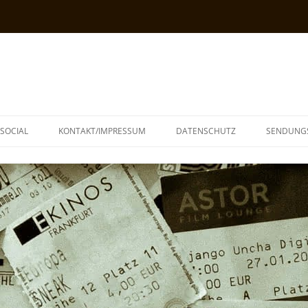
SOCIAL
KONTAKT/IMPRESSUM
DATENSCHUTZ
SENDUNG
T
N
TOPH
IA
KE