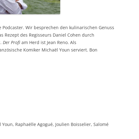
e Podcaster. Wir besprechen den kulinarischen Genuss
das Rezept des Regisseurs Daniel Cohen durch
r.
Der Profi
am Herd ist Jean Reno. Als
anzösische Komiker Michaël Youn serviert. Bon
 Youn, Raphaëlle Agogué, Joulien Boisselier, Salomé