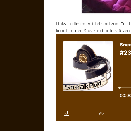
Links in diesem Artikel sind zum Teil 
könnt Ihr den Sneakpod unterstützen.