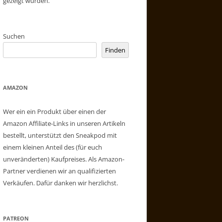
gezeigt wurden.
Suchen
Finden
AMAZON
Wer ein ein Produkt über einen der
Amazon Affiliate-Links in unseren Artikeln
bestellt, unterstützt den Sneakpod mit
einem kleinen Anteil des (für euch
unveränderten) Kaufpreises. Als Amazon-
Partner verdienen wir an qualifizierten
Verkäufen. Dafür danken wir herzlichst.
PATREON