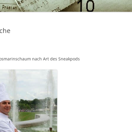
ache
 Rosmarinschaum nach Art des Sneakpods