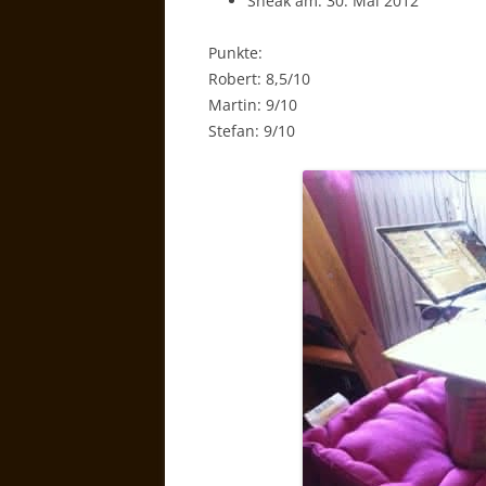
Sneak am: 30. Mai 2012
Punkte:
Robert: 8,5/10
Martin: 9/10
Stefan: 9/10