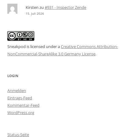
Kirsten
zu
#931 - Inspector Zende
15. Juli 2026
Sneakpod is licensed under a
Creative Commons Attribution-
NonCommercial-ShareAlike 3.0 Germany License
.
LOGIN
Anmelden
Eintrags-Feed
Kommentar-Feed
WordPress.org
Status-Seite