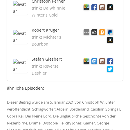
Christoph Perner
trinkt Dalwhinnie
Winter's Gold
Robert Krüger
trinkt Michter's
Bourbon
Stefan Giesbert
trinkt Reverse
Deshler
ähnliche Episoden:
Dieser Beitrag wurde am
5. Januar 2021
von
Christoph W.
unter
veröffentlicht. Schlagwörter:
Alice in Borderland
,
Caoilinn Springall
,
Cobra Kai
,
Der kleine Lord
,
Die unglaubliche Geschichte von der
Riesenbirne
,
Drama
,
Dystopie
,
Felicity Jones
,
Gamer
,
George