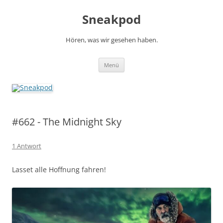
Zum
Inhalt
Sneakpod
springen
Hören, was wir gesehen haben.
Menü
#662 - The Midnight Sky
1 Antwort
Lasset alle Hoffnung fahren!