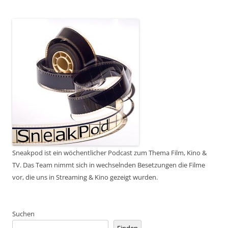
Sneakpod ist ein wöchentlicher Podcast zum Thema Film, Kino &
TV. Das Team nimmt sich in wechselnden Besetzungen die Filme
vor, die uns in Streaming & Kino gezeigt wurden.
Suchen