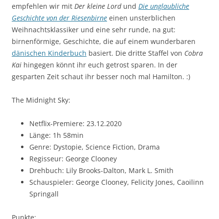
empfehlen wir mit
Der kleine Lord
und
Die unglaubliche
Geschichte von der Riesenbirne
einen unsterblichen
Weihnachtsklassiker und eine sehr runde, na gut:
birnenförmige, Geschichte, die auf einem wunderbaren
dänischen Kinderbuch
basiert. Die dritte Staffel von
Cobra
Kai
hingegen könnt ihr euch getrost sparen. In der
gesparten Zeit schaut ihr besser noch mal Hamilton. :)
The Midnight Sky:
Netflix-Premiere: 23.12.2020
Länge: 1h 58min
Genre: Dystopie, Science Fiction, Drama
Regisseur: George Clooney
Drehbuch: Lily Brooks-Dalton, Mark L. Smith
Schauspieler: George Clooney, Felicity Jones, Caoilinn
Springall
Punkte: