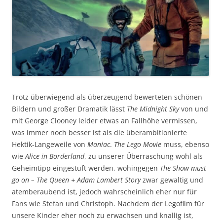
Trotz überwiegend als überzeugend bewerteten schönen
Bildern und großer Dramatik lässt
The Midnight Sky
von und
mit George Clooney leider etwas an Fallhöhe vermissen,
was immer noch besser ist als die überambitionierte
Hektik-Langeweile von
Maniac
.
The Lego Movie
muss, ebenso
wie
Alice in Borderland
, zu unserer Überraschung wohl als
Geheimtipp eingestuft werden, wohingegen
The Show must
go on – The Queen + Adam Lambert Story
zwar gewaltig und
atemberaubend ist, jedoch wahrscheinlich eher nur für
Fans wie Stefan und Christoph. Nachdem der Legofilm für
unsere Kinder eher noch zu erwachsen und knallig ist,