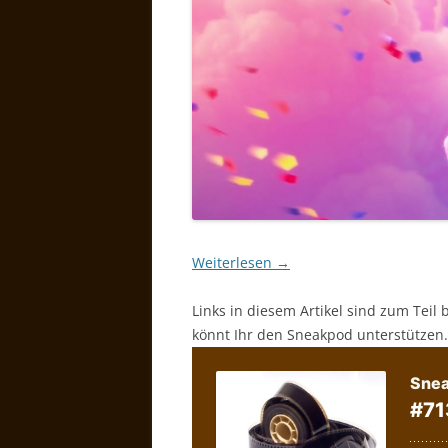
Weiterlesen
→
Links in diesem Artikel sind zum Teil 
könnt Ihr den Sneakpod unterstützen.