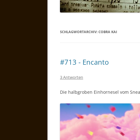
SCHLAGWORTARCHIV:
COBRA KAI
#713 - Encanto
3 Antworten
Die halbgroben Einhornesel vom Sne