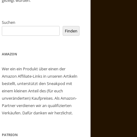
gezeigt wurden.
Suchen
Finden
AMAZON
Wer ein ein Produkt über einen der
Amazon Affiliate-Links in unseren Artikeln
bestellt, unterstützt den Sneakpod mit
einem kleinen Anteil des (für euch
unveränderten) Kaufpreises. Als Amazon-
Partner verdienen wir an qualifizierten
Verkäufen. Dafür danken wir herzlichst.
PATREON