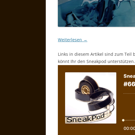
Weiterlesen
→
Links in diesem Artikel sind zum Teil 
könnt Ihr den Sneakpod unterstützen.