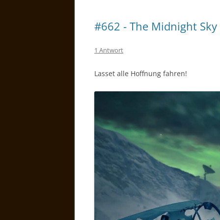
#662 - The Midnight Sky
1 Antwort
Lasset alle Hoffnung fahren!