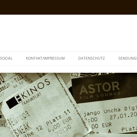
SOCIAL
KONTAKT/IMPRESSUM
DATENSCHUTZ
SENDUNG
T
N
TOPH
IA
KE