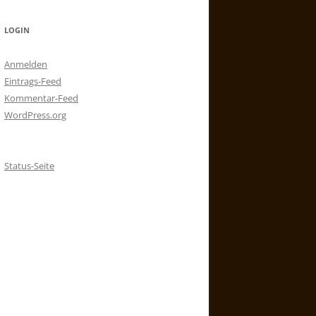
LOGIN
Anmelden
Eintrags-Feed
Kommentar-Feed
WordPress.org
Status-Seite