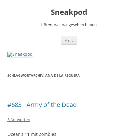
Zum
Inhalt
Sneakpod
springen
Hören, was wir gesehen haben.
Menü
SCHLAGWORTARCHIV:
ANA DE LA REGUERA
#683 - Army of the Dead
5 Antworten
Ocean’s 11 mit Zombies.