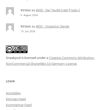
Kirsten
zu
#935 - Der Teufel trägt Prada 2
6. August 2026
Kirsten
zu
#931 - Inspector Zende
15. Juli 2026
Sneakpod is licensed under a
Creative Commons Attribution-
NonCommercial-ShareAlike 3.0 Germany License
.
LOGIN
Anmelden
Eintrags-Feed
Kommentar-Feed