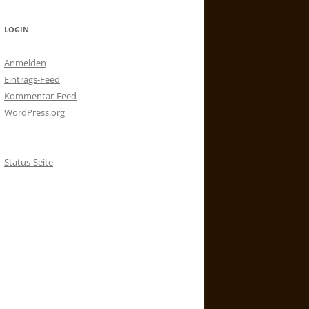
LOGIN
Anmelden
Eintrags-Feed
Kommentar-Feed
WordPress.org
Status-Seite