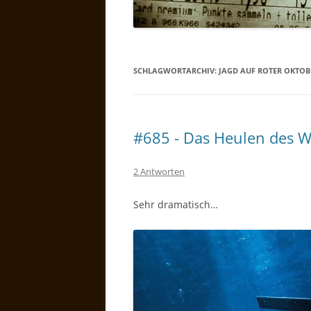
SCHLAGWORTARCHIV:
JAGD AUF ROTER OKTOB
#685 - Das Heulen des W
2 Antworten
Sehr dramatisch…