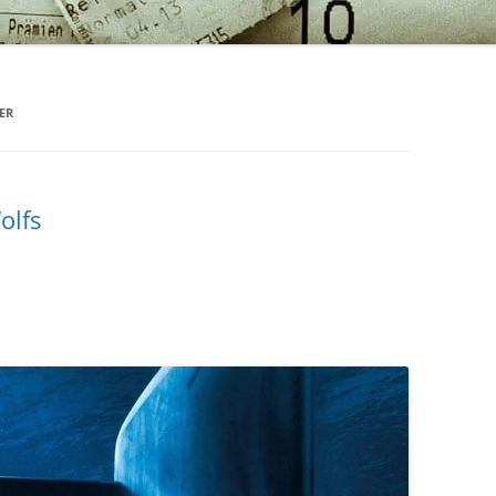
ER
olfs