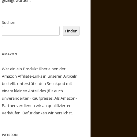
gezeigt wurden.
Suchen
Finden
AMAZON
Wer ein ein Produkt über einen der
Amazon Affiliate-Links in unseren Artikeln
bestellt, unterstützt den Sneakpod mit
einem kleinen Anteil des (für euch
unveränderten) Kaufpreises. Als Amazon-
Partner verdienen wir an qualifizierten
Verkäufen. Dafür danken wir herzlichst.
PATREON