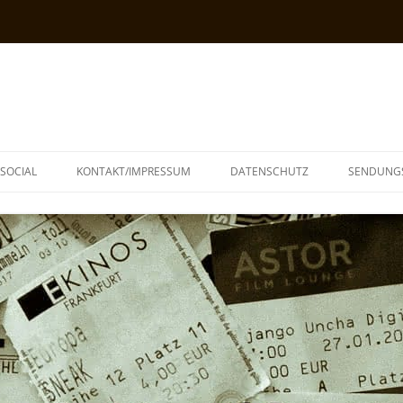
SOCIAL
KONTAKT/IMPRESSUM
DATENSCHUTZ
SENDUNG
T
N
TOPH
IA
KE