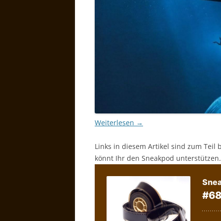
Weiterlesen
→
Links in diesem Artikel sind zum Teil 
könnt Ihr den Sneakpod unterstützen.