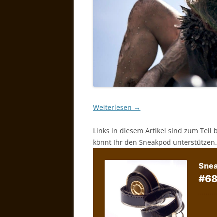
Weiterlesen
→
Links in diesem Artikel sind zum Teil 
könnt Ihr den Sneakpod unterstützen.