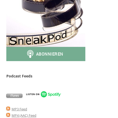
Podcast Feeds
MP3 Feed
MP4 (AAC) Feed