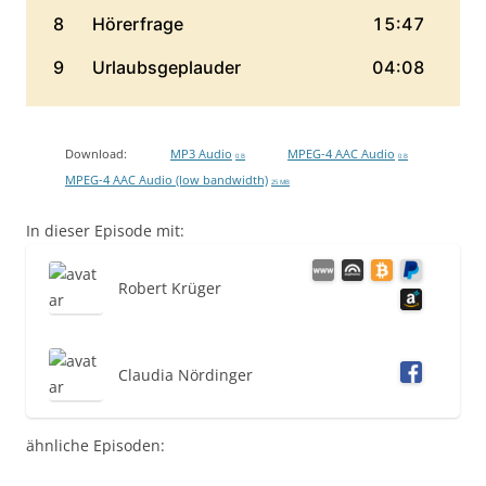
Download:
MP3 Audio
MPEG-4 AAC Audio
0 B
0 B
MPEG-4 AAC Audio (low bandwidth)
25 MB
In dieser Episode mit:
Robert Krüger
Claudia Nördinger
ähnliche Episoden: