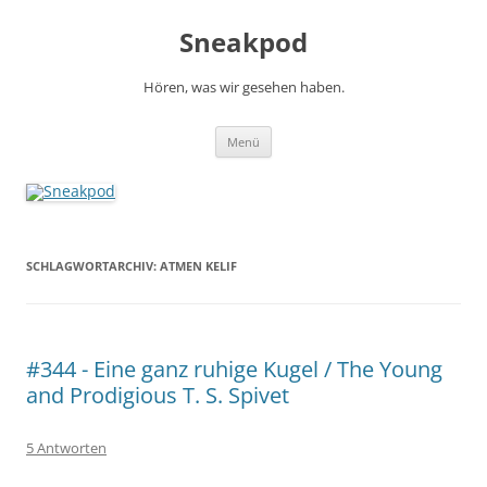
Zum
Inhalt
Sneakpod
springen
Hören, was wir gesehen haben.
Menü
SCHLAGWORTARCHIV:
ATMEN KELIF
#344 - Eine ganz ruhige Kugel / The Young
and Prodigious T. S. Spivet
5 Antworten