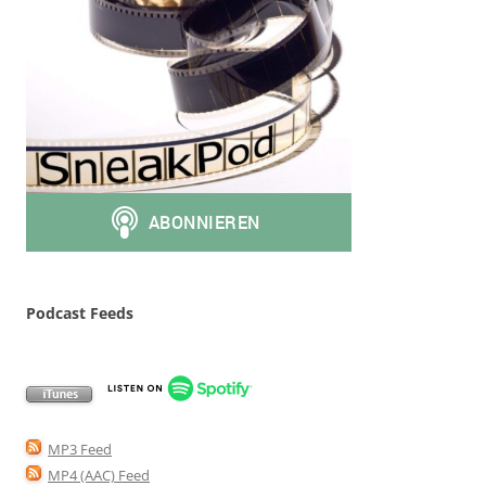
Podcast Feeds
MP3 Feed
MP4 (AAC) Feed