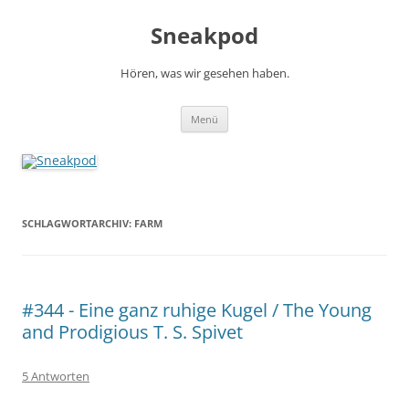
Zum
Inhalt
Sneakpod
springen
Hören, was wir gesehen haben.
Menü
SCHLAGWORTARCHIV:
FARM
#344 - Eine ganz ruhige Kugel / The Young
and Prodigious T. S. Spivet
5 Antworten