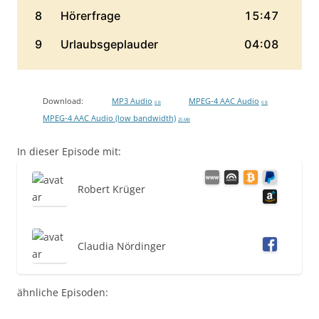
Download:
MP3 Audio
MPEG-4 AAC Audio
0 B
0 B
MPEG-4 AAC Audio (low bandwidth)
25 MB
In dieser Episode mit:
Robert Krüger
Claudia Nördinger
ähnliche Episoden: