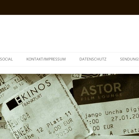
SOCIAL
KONTAKT/IMPRESSUM
DATENSCHUTZ
SENDUNG
T
N
TOPH
IA
KE