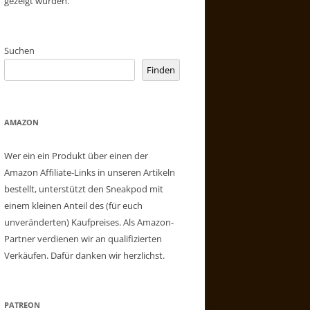
gezeigt wurden.
Suchen
Finden
AMAZON
Wer ein ein Produkt über einen der
Amazon Affiliate-Links in unseren Artikeln
bestellt, unterstützt den Sneakpod mit
einem kleinen Anteil des (für euch
unveränderten) Kaufpreises. Als Amazon-
Partner verdienen wir an qualifizierten
Verkäufen. Dafür danken wir herzlichst.
PATREON