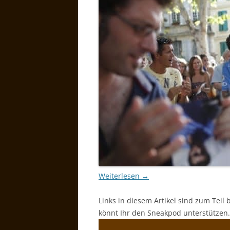
Weiterlesen
→
Links in diesem Artikel sind zum Teil 
könnt Ihr den Sneakpod unterstützen.