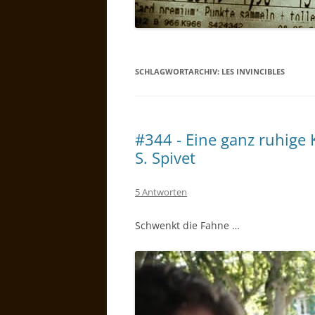
SCHLAGWORTARCHIV:
LES INVINCIBLES
#344 - Eine ganz ruhige 
S. Spivet
5 Antworten
Schwenkt die Fahne …