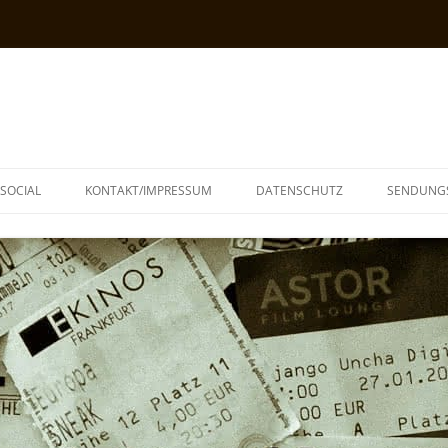
SOCIAL
KONTAKT/IMPRESSUM
DATENSCHUTZ
SENDUNG
T
N
TOPH
IA
KE