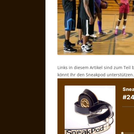
Links in diesem Artikel sind zum Teil 
könnt Ihr den Sneakpod unterstützen.