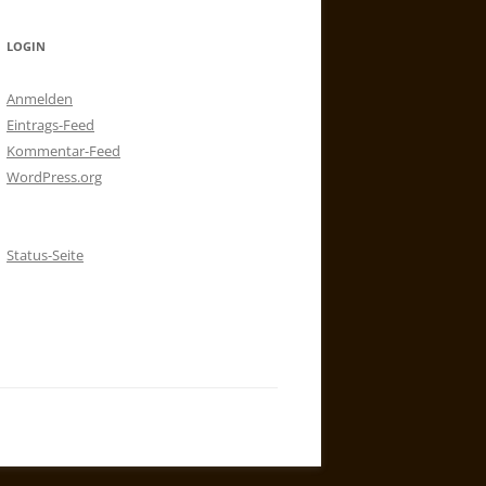
LOGIN
Anmelden
Eintrags-Feed
Kommentar-Feed
WordPress.org
Status-Seite