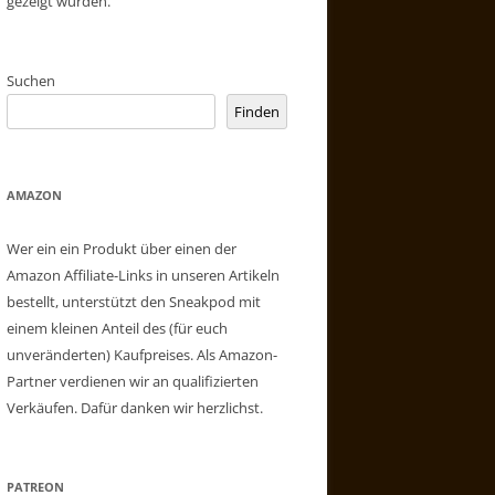
gezeigt wurden.
Suchen
Finden
AMAZON
Wer ein ein Produkt über einen der
Amazon Affiliate-Links in unseren Artikeln
bestellt, unterstützt den Sneakpod mit
einem kleinen Anteil des (für euch
unveränderten) Kaufpreises. Als Amazon-
Partner verdienen wir an qualifizierten
Verkäufen. Dafür danken wir herzlichst.
PATREON