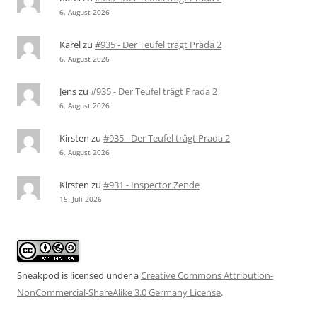
6. August 2026
Karel
zu
#935 - Der Teufel trägt Prada 2
6. August 2026
Jens
zu
#935 - Der Teufel trägt Prada 2
6. August 2026
Kirsten
zu
#935 - Der Teufel trägt Prada 2
6. August 2026
Kirsten
zu
#931 - Inspector Zende
15. Juli 2026
Sneakpod is licensed under a
Creative Commons Attribution-
NonCommercial-ShareAlike 3.0 Germany License
.