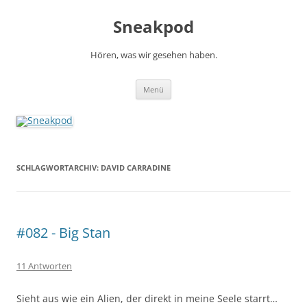
Zum
Inhalt
Sneakpod
springen
Hören, was wir gesehen haben.
Menü
SCHLAGWORTARCHIV:
DAVID CARRADINE
#082 - Big Stan
11 Antworten
Sieht aus wie ein Alien, der direkt in meine Seele starrt…