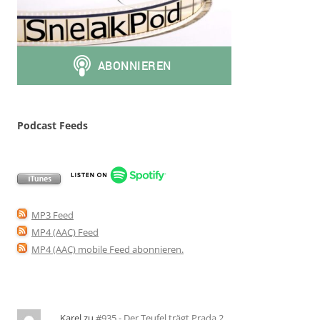
Podcast Feeds
MP3 Feed
MP4 (AAC) Feed
MP4 (AAC) mobile Feed abonnieren
.
Karel
zu
#935 - Der Teufel trägt Prada 2