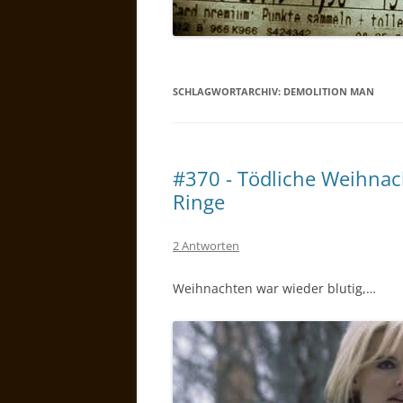
SCHLAGWORTARCHIV:
DEMOLITION MAN
#370 - Tödliche Weihnac
Ringe
2 Antworten
Weihnachten war wieder blutig,…