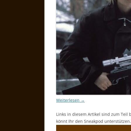
Weiterlesen
→
Links in diesem Artikel sind zum Teil 
könnt Ihr den Sneakpod unterstützen.