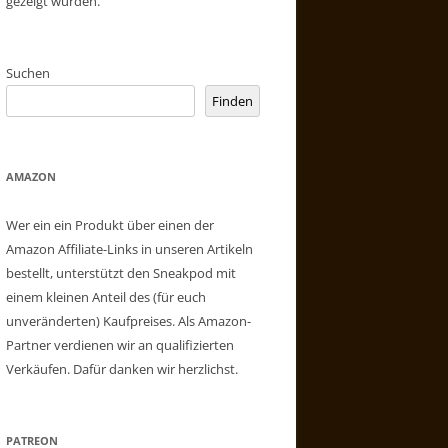
gezeigt wurden.
Suchen
Finden
AMAZON
Wer ein ein Produkt über einen der
Amazon Affiliate-Links in unseren Artikeln
bestellt, unterstützt den Sneakpod mit
einem kleinen Anteil des (für euch
unveränderten) Kaufpreises. Als Amazon-
Partner verdienen wir an qualifizierten
Verkäufen. Dafür danken wir herzlichst.
PATREON