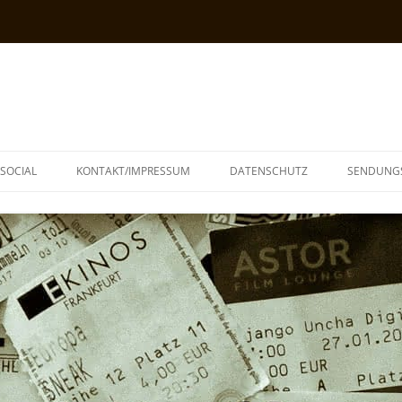
SOCIAL
KONTAKT/IMPRESSUM
DATENSCHUTZ
SENDUNG
T
N
TOPH
IA
KE