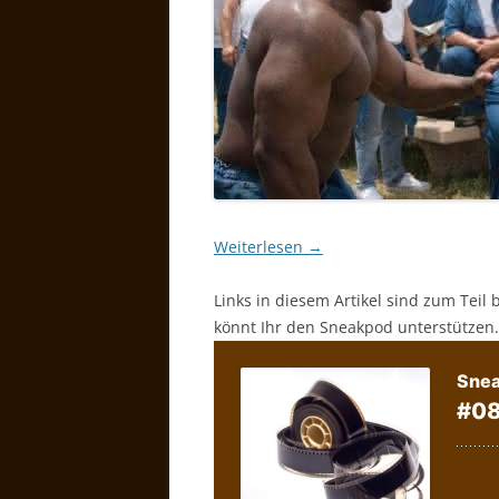
Weiterlesen
→
Links in diesem Artikel sind zum Teil 
könnt Ihr den Sneakpod unterstützen.