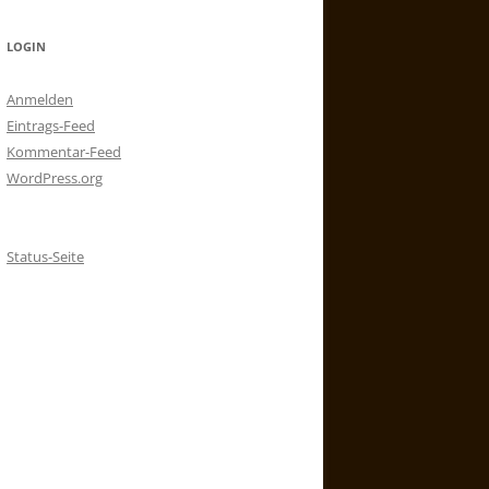
LOGIN
Anmelden
Eintrags-Feed
Kommentar-Feed
WordPress.org
Status-Seite