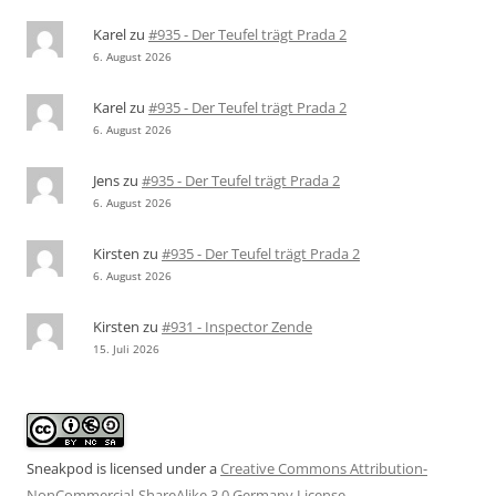
Karel
zu
#935 - Der Teufel trägt Prada 2
6. August 2026
Karel
zu
#935 - Der Teufel trägt Prada 2
6. August 2026
Jens
zu
#935 - Der Teufel trägt Prada 2
6. August 2026
Kirsten
zu
#935 - Der Teufel trägt Prada 2
6. August 2026
Kirsten
zu
#931 - Inspector Zende
15. Juli 2026
Sneakpod is licensed under a
Creative Commons Attribution-
NonCommercial-ShareAlike 3.0 Germany License
.