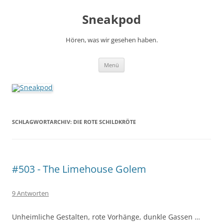
Zum
Inhalt
Sneakpod
springen
Hören, was wir gesehen haben.
Menü
SCHLAGWORTARCHIV:
DIE ROTE SCHILDKRÖTE
#503 - The Limehouse Golem
9 Antworten
Unheimliche Gestalten, rote Vorhänge, dunkle Gassen …