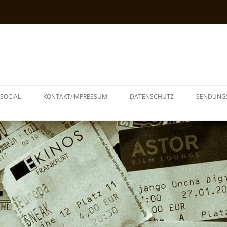
SOCIAL
KONTAKT/IMPRESSUM
DATENSCHUTZ
SENDUNG
T
N
TOPH
IA
KE