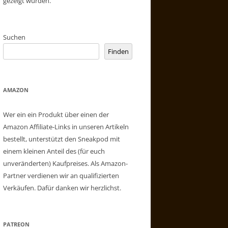
gezeigt wurden.
Suchen
Finden
AMAZON
Wer ein ein Produkt über einen der
Amazon Affiliate-Links in unseren Artikeln
bestellt, unterstützt den Sneakpod mit
einem kleinen Anteil des (für euch
unveränderten) Kaufpreises. Als Amazon-
Partner verdienen wir an qualifizierten
Verkäufen. Dafür danken wir herzlichst.
PATREON