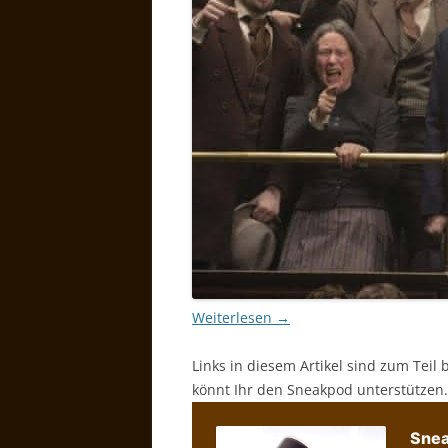
Weiterlesen
→
Links in diesem Artikel sind zum Teil 
könnt Ihr den Sneakpod unterstützen.