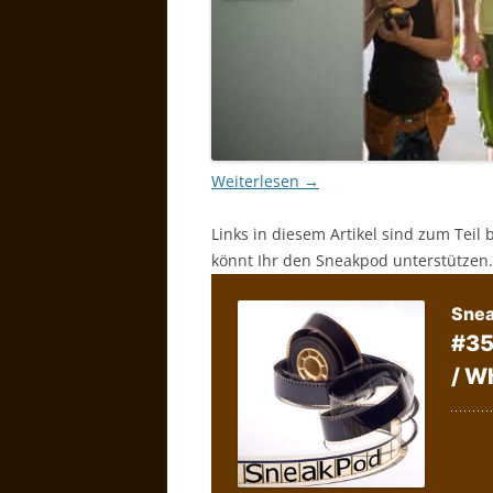
Weiterlesen
→
Links in diesem Artikel sind zum Teil 
könnt Ihr den Sneakpod unterstützen.