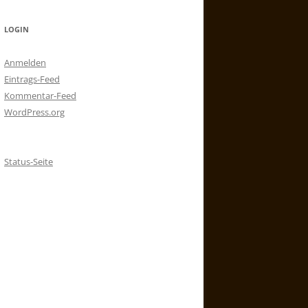
LOGIN
Anmelden
Eintrags-Feed
Kommentar-Feed
WordPress.org
Status-Seite