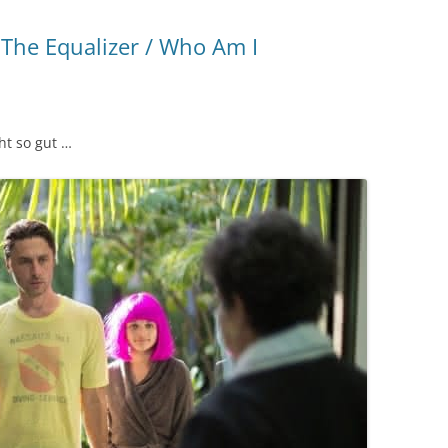
 The Equalizer / Who Am I
ht so gut …