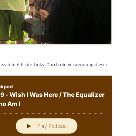
bezahlte Affiliate-Links. Durch die Verwendung dieser