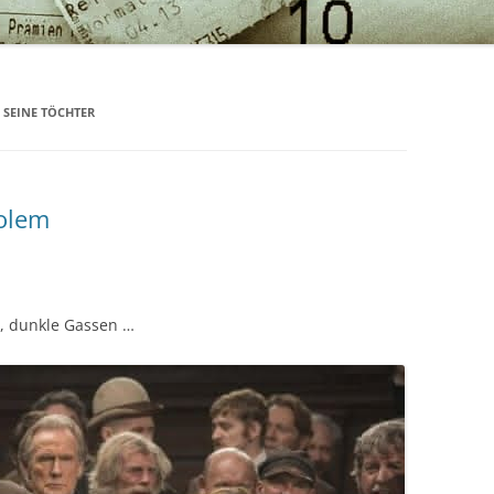
SEINE TÖCHTER
olem
e, dunkle Gassen …