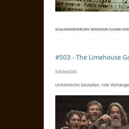
SCHLAGWORTARCHIV:
MONSIEUR CLAUDE UND 
#503 - The Limehouse G
9 Antworten
Unheimliche Gestalten, rote Vorhäng