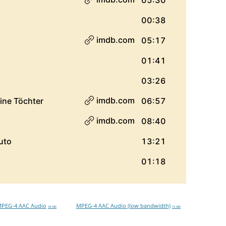
PEG-4 AAC Audio
MPEG-4 AAC Audio (low bandwidth)
34 MB
15 MB