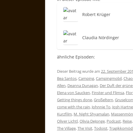
Robert Krüger
Claudia Nördinger
ähnliche Episoden:
Dieser Beitrag wurde am
22. September 20
Bea Santos
,
Camping
,
Campingmobil
,
Chao
Allen
,
Deanna Dunagan
,
Der Duft der grün
Elena von Saucken
,
Finster und Flimsa
,
Flo
Getting things done
,
Großeltern
,
Gruselco
come with the rain
,
Johnnie To
,
Josh Hartne
Kurzfilm
,
M. Night Shyamalan
,
Massenmör
Oliver Lichtl
,
Olivia DeJonge
,
Podcast
,
Reise
The Village
,
The Visit
,
Todoist
,
Tragikkomöd