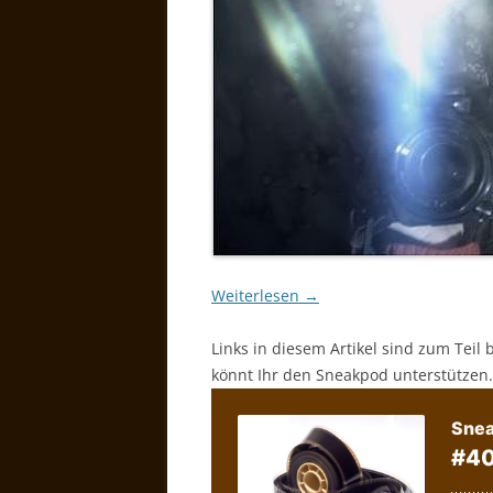
Weiterlesen
→
Links in diesem Artikel sind zum Teil 
könnt Ihr den Sneakpod unterstützen.