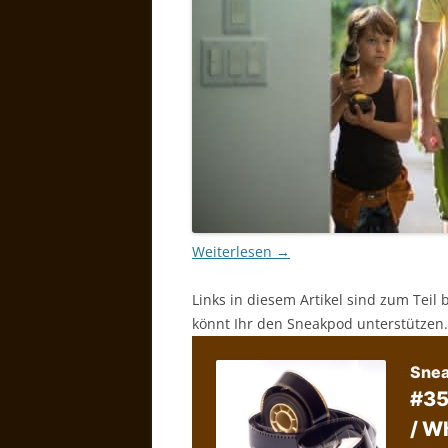
Weiterlesen
→
Links in diesem Artikel sind zum Teil 
könnt Ihr den Sneakpod unterstützen.