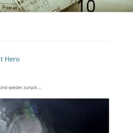
ut Hero
sind wieder zurück …