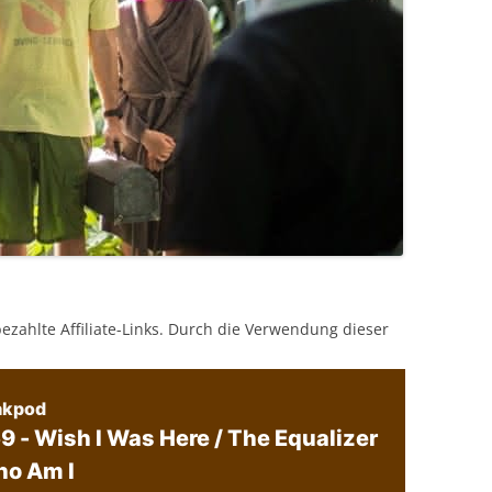
bezahlte Affiliate-Links. Durch die Verwendung dieser