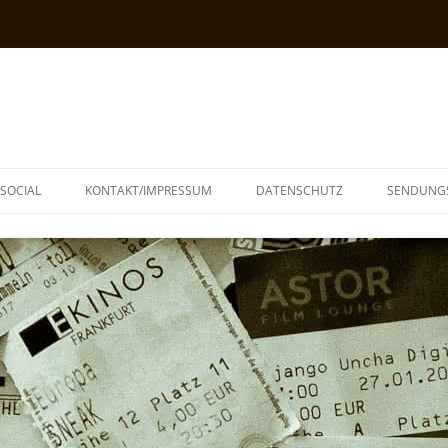
SOCIAL
KONTAKT/IMPRESSUM
DATENSCHUTZ
SENDUNG
T
N
TOPH
IA
KE