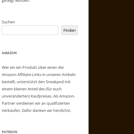
gezeigt wurden.
Suchen
Finden
AMAZON
Wer ein ein Produkt über einen der
Amazon Affiliate-Links in unseren Artikeln
bestellt, unterstützt den Sneakpod mit
einem kleinen Anteil des (für euch
unveränderten) Kaufpreises. Als Amazon-
Partner verdienen wir an qualifizierten
Verkäufen. Dafür danken wir herzlichst.
PATREON