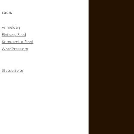
LOGIN
Anmelden
Eintrags-Feed
Kommentar-Feed
WordPress.org
Status-Seite