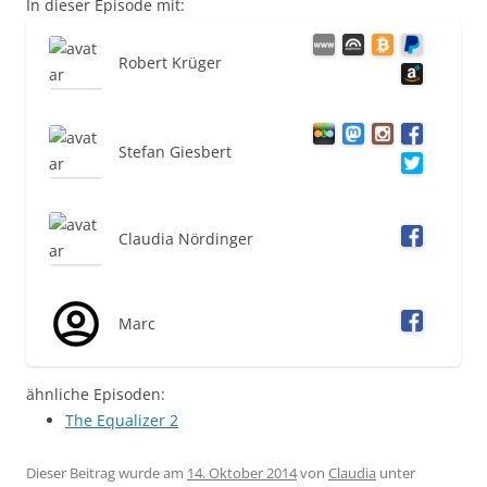
In dieser Episode mit:
Robert Krüger
Stefan Giesbert
Claudia Nördinger
Marc
ähnliche Episoden:
The Equalizer 2
Dieser Beitrag wurde am
14. Oktober 2014
von
Claudia
unter