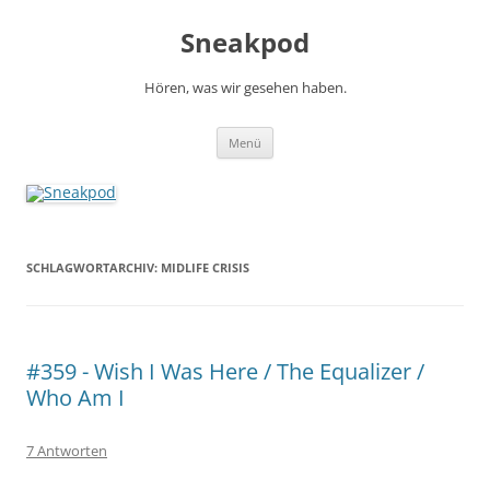
Zum
Inhalt
Sneakpod
springen
Hören, was wir gesehen haben.
Menü
SCHLAGWORTARCHIV:
MIDLIFE CRISIS
#359 - Wish I Was Here / The Equalizer /
Who Am I
7 Antworten