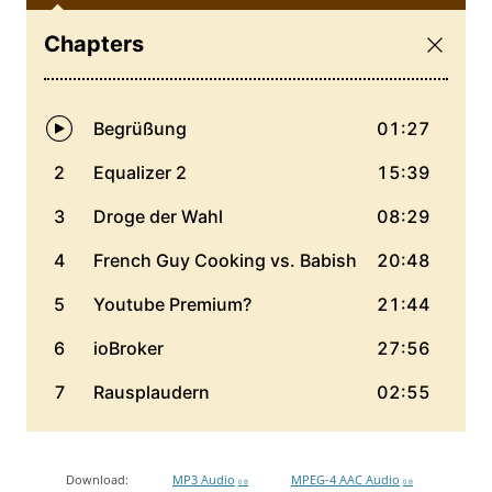
Download:
MP3 Audio
MPEG-4 AAC Audio
0 B
0 B