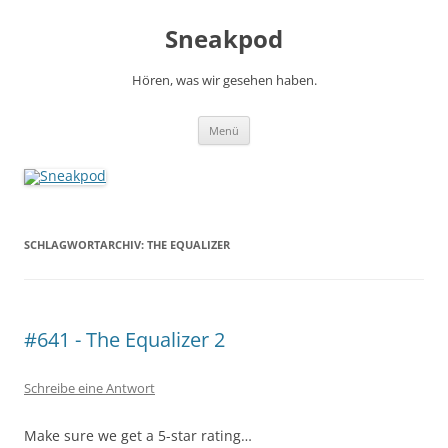
Zum
Inhalt
Sneakpod
springen
Hören, was wir gesehen haben.
Menü
SCHLAGWORTARCHIV:
THE EQUALIZER
#641 - The Equalizer 2
Schreibe eine Antwort
Make sure we get a 5-star rating…