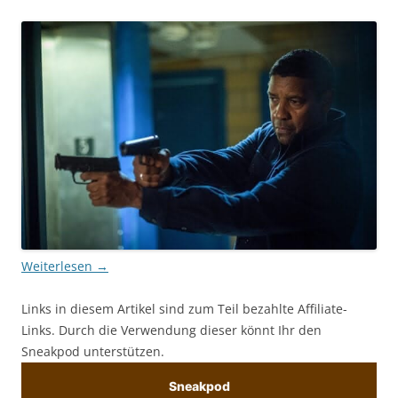
Weiterlesen
→
Links in diesem Artikel sind zum Teil bezahlte Affiliate-
Links. Durch die Verwendung dieser könnt Ihr den
Sneakpod unterstützen.