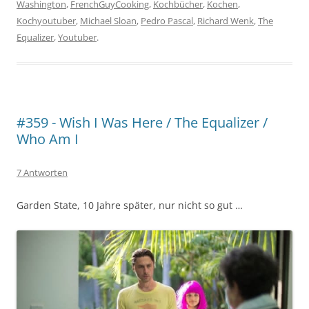
Washington
,
FrenchGuyCooking
,
Kochbücher
,
Kochen
,
Kochyoutuber
,
Michael Sloan
,
Pedro Pascal
,
Richard Wenk
,
The
Equalizer
,
Youtuber
.
#359 - Wish I Was Here / The Equalizer /
Who Am I
7 Antworten
Garden State, 10 Jahre später, nur nicht so gut …