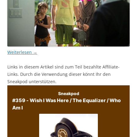
Weiterlesen
→
Links in diesem Artikel sind zum Teil bezahlte Affiliate-
Links. Durch die Verwendung dieser könnt Ihr den
Sneakpod unterstützen.