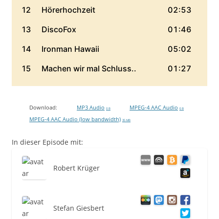
Download:
MP3 Audio
MPEG-4 AAC Audio
0 B
0 B
MPEG-4 AAC Audio (low bandwidth)
35 MB
In dieser Episode mit:
Robert Krüger
Stefan Giesbert