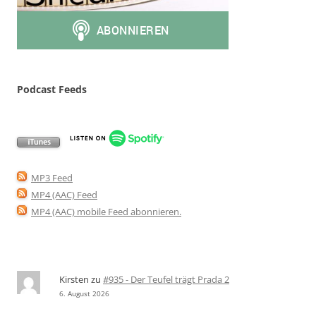
Podcast Feeds
MP3 Feed
MP4 (AAC) Feed
MP4 (AAC) mobile Feed abonnieren
.
Kirsten
zu
#935 - Der Teufel trägt Prada 2
6. August 2026