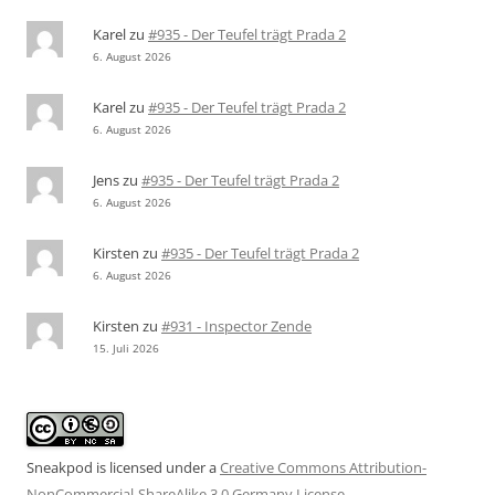
Karel
zu
#935 - Der Teufel trägt Prada 2
6. August 2026
Karel
zu
#935 - Der Teufel trägt Prada 2
6. August 2026
Jens
zu
#935 - Der Teufel trägt Prada 2
6. August 2026
Kirsten
zu
#935 - Der Teufel trägt Prada 2
6. August 2026
Kirsten
zu
#931 - Inspector Zende
15. Juli 2026
Sneakpod is licensed under a
Creative Commons Attribution-
NonCommercial-ShareAlike 3.0 Germany License
.