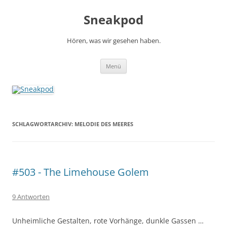
Zum
Inhalt
Sneakpod
springen
Hören, was wir gesehen haben.
Menü
SCHLAGWORTARCHIV:
MELODIE DES MEERES
#503 - The Limehouse Golem
9 Antworten
Unheimliche Gestalten, rote Vorhänge, dunkle Gassen …