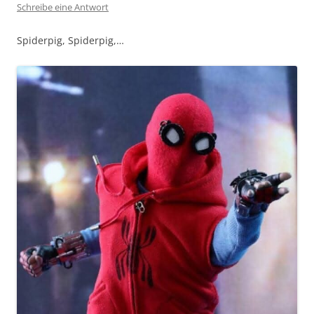
Schreibe eine Antwort
Spiderpig, Spiderpig,…