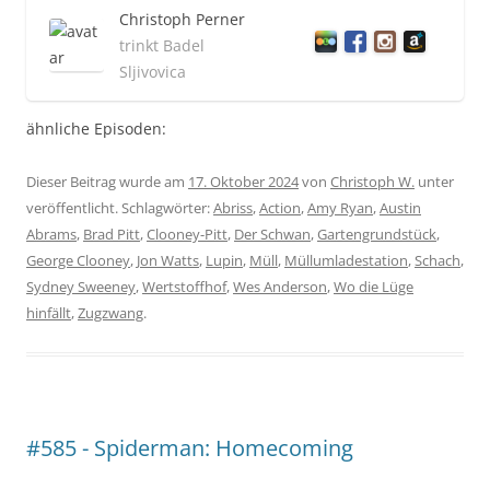
Christoph Perner
trinkt Badel
Sljivovica
ähnliche Episoden:
Dieser Beitrag wurde am
17. Oktober 2024
von
Christoph W.
unter
veröffentlicht. Schlagwörter:
Abriss
,
Action
,
Amy Ryan
,
Austin
Abrams
,
Brad Pitt
,
Clooney-Pitt
,
Der Schwan
,
Gartengrundstück
,
George Clooney
,
Jon Watts
,
Lupin
,
Müll
,
Müllumladestation
,
Schach
,
Sydney Sweeney
,
Wertstoffhof
,
Wes Anderson
,
Wo die Lüge
hinfällt
,
Zugzwang
.
#585 - Spiderman: Homecoming