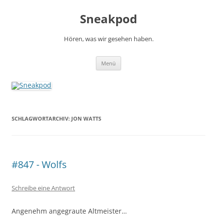
Zum
Inhalt
Sneakpod
springen
Hören, was wir gesehen haben.
Menü
SCHLAGWORTARCHIV:
JON WATTS
#847 - Wolfs
Schreibe eine Antwort
Angenehm angegraute Altmeister…