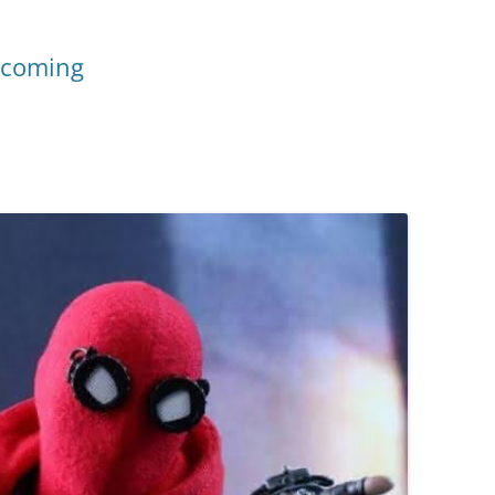
ecoming