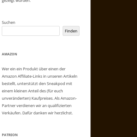
gezeigt wurden.
Suchen
Finden
AMAZON
Wer ein ein Produkt über einen der
Amazon Affiliate-Links in unseren Artikeln
bestellt, unterstützt den Sneakpod mit
einem kleinen Anteil des (für euch
unveränderten) Kaufpreises. Als Amazon-
Partner verdienen wir an qualifizierten
Verkäufen. Dafür danken wir herzlichst.
PATREON