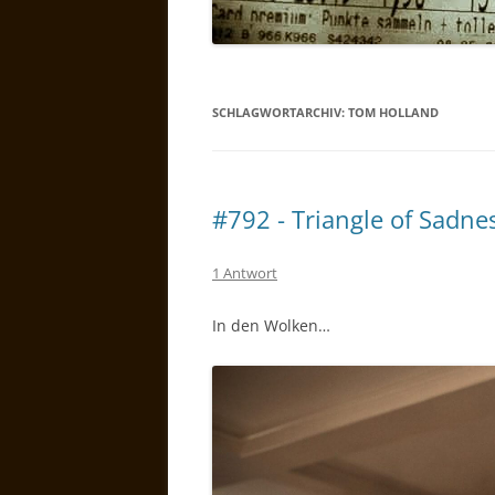
SCHLAGWORTARCHIV:
TOM HOLLAND
#792 - Triangle of Sadne
1 Antwort
In den Wolken…