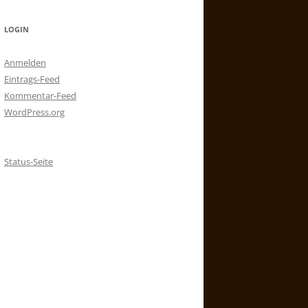
LOGIN
Anmelden
Eintrags-Feed
Kommentar-Feed
WordPress.org
Status-Seite