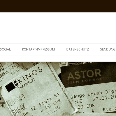
SOCIAL
KONTAKT/IMPRESSUM
DATENSCHUTZ
SENDUNG
T
N
TOPH
IA
KE