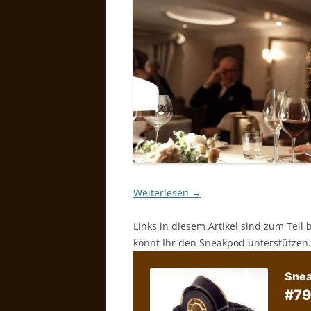
Weiterlesen
→
Links in diesem Artikel sind zum Teil 
könnt Ihr den Sneakpod unterstützen.