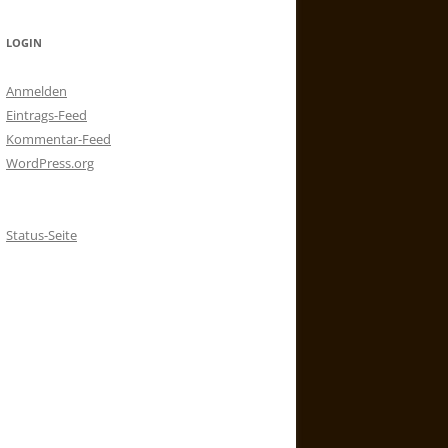
LOGIN
Anmelden
Eintrags-Feed
Kommentar-Feed
WordPress.org
Status-Seite