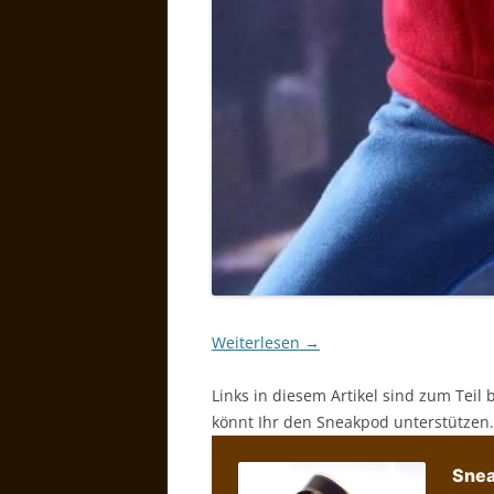
Weiterlesen
→
Links in diesem Artikel sind zum Teil 
könnt Ihr den Sneakpod unterstützen.