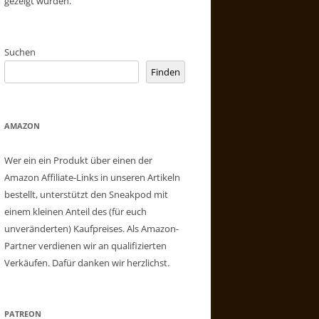
gezeigt wurden.
Suchen
Finden
AMAZON
Wer ein ein Produkt über einen der
Amazon Affiliate-Links in unseren Artikeln
bestellt, unterstützt den Sneakpod mit
einem kleinen Anteil des (für euch
unveränderten) Kaufpreises. Als Amazon-
Partner verdienen wir an qualifizierten
Verkäufen. Dafür danken wir herzlichst.
PATREON