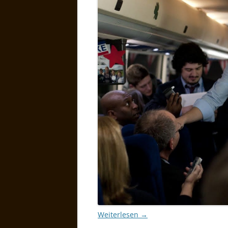
Weiterlesen
→