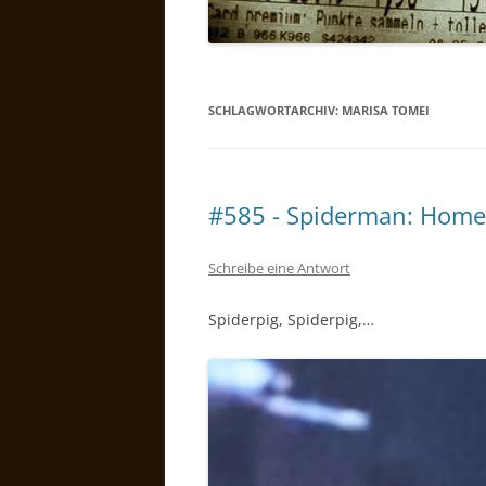
SCHLAGWORTARCHIV:
MARISA TOMEI
#585 - Spiderman: Hom
Schreibe eine Antwort
Spiderpig, Spiderpig,…