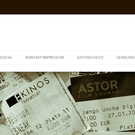
SOCIAL
KONTAKT/IMPRESSUM
DATENSCHUTZ
SENDUNG
T
N
TOPH
IA
KE