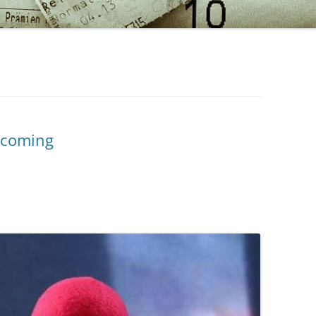
ecoming