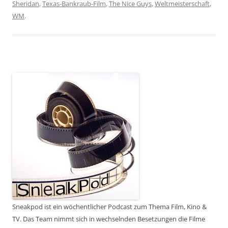
Sheridan
,
Texas-Bankraub-Film
,
The Nice Guys
,
Weltmeisterschaft
,
WM
.
Sneakpod ist ein wöchentlicher Podcast zum Thema Film, Kino &
TV. Das Team nimmt sich in wechselnden Besetzungen die Filme