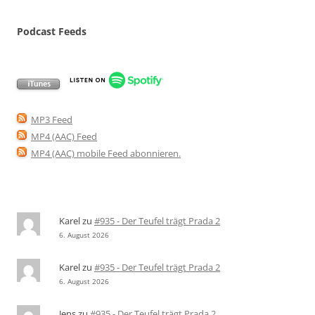
Podcast Feeds
MP3 Feed
MP4 (AAC) Feed
MP4 (AAC) mobile Feed abonnieren
.
Karel
zu
#935 - Der Teufel trägt Prada 2
6. August 2026
Karel
zu
#935 - Der Teufel trägt Prada 2
6. August 2026
Jens
zu
#935 - Der Teufel trägt Prada 2