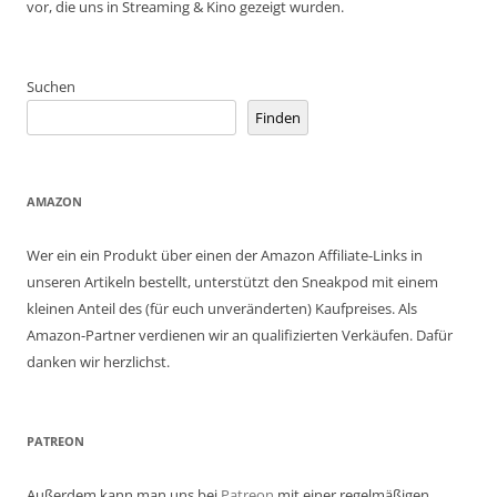
vor, die uns in Streaming & Kino gezeigt wurden.
Suchen
Finden
AMAZON
Wer ein ein Produkt über einen der Amazon Affiliate-Links in
unseren Artikeln bestellt, unterstützt den Sneakpod mit einem
kleinen Anteil des (für euch unveränderten) Kaufpreises. Als
Amazon-Partner verdienen wir an qualifizierten Verkäufen. Dafür
danken wir herzlichst.
PATREON
Außerdem kann man uns bei
Patreon
mit einer regelmäßigen