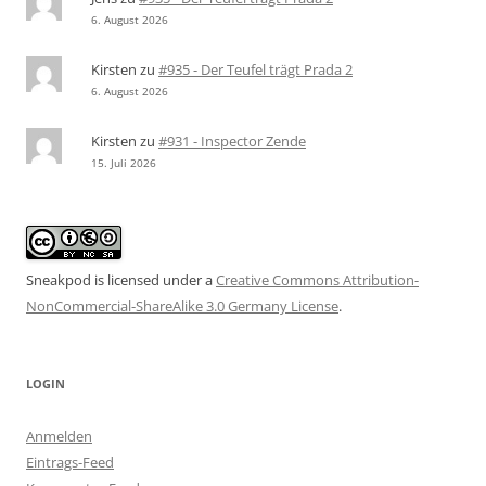
6. August 2026
Kirsten
zu
#935 - Der Teufel trägt Prada 2
6. August 2026
Kirsten
zu
#931 - Inspector Zende
15. Juli 2026
Sneakpod is licensed under a
Creative Commons Attribution-
NonCommercial-ShareAlike 3.0 Germany License
.
LOGIN
Anmelden
Eintrags-Feed