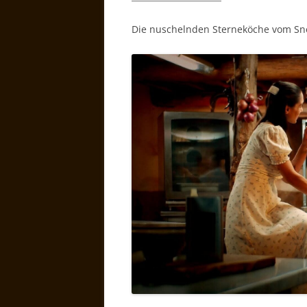
Die nuschelnden Sterneköche vom S