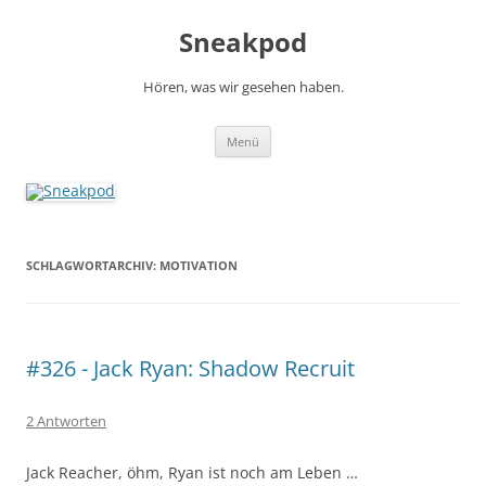
Zum
Inhalt
Sneakpod
springen
Hören, was wir gesehen haben.
Menü
SCHLAGWORTARCHIV:
MOTIVATION
#326 - Jack Ryan: Shadow Recruit
2 Antworten
Jack Reacher, öhm, Ryan ist noch am Leben …