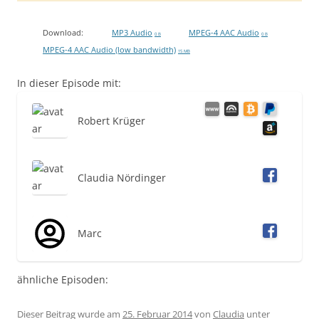
Download:
MP3 Audio
MPEG-4 AAC Audio
0 B
0 B
MPEG-4 AAC Audio (low bandwidth)
15 MB
In dieser Episode mit:
Robert Krüger
Claudia Nördinger
Marc
ähnliche Episoden:
Dieser Beitrag wurde am
25. Februar 2014
von
Claudia
unter